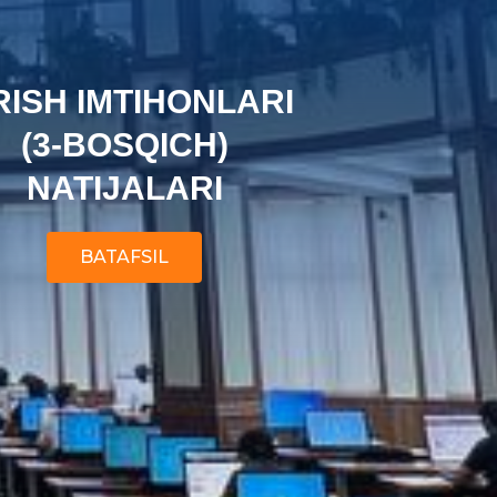
RISH IMTIHONLARI
(3-BOSQICH)
NATIJALARI
BATAFSIL