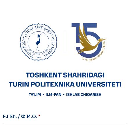
F.I.Sh. / Ф.И.О.
*