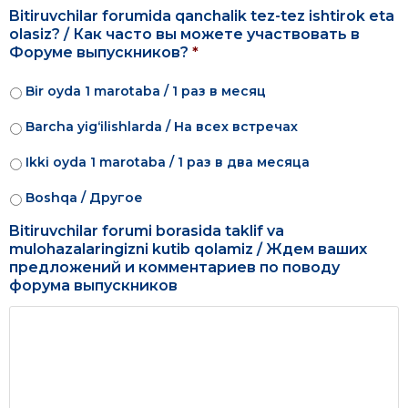
Bitiruvchilar forumida qanchalik tez-tez ishtirok eta
olasiz? / Как часто вы можете участвовать в
Форуме выпускников?
*
Bir oyda 1 marotaba / 1 раз в месяц
Barcha yig‘ilishlarda / На всех встречах
Ikki oyda 1 marotaba / 1 раз в два месяца
Boshqa / Другое
Bitiruvchilar forumi borasida taklif va
mulohazalaringizni kutib qolamiz / Ждем ваших
предложений и комментариев по поводу
форума выпускников