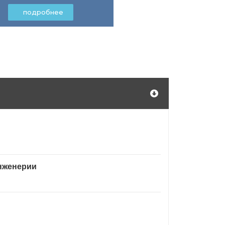
подробнее
нженерии