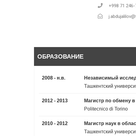
+998 71 246-
j.abdujalilov@
ОБРАЗОВАНИЕ
2008 - н.в.
Независимый исслед
Ташкентский универси
2012 - 2013
Магистр по обмену 
Politecnico di Torino
2010 - 2012
Магистр наук в обл
Ташкентский универси