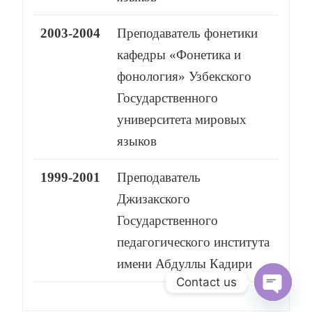
2003-2004
Преподаватель фонетики
кафедры «Фонетика и
фонология» Узбекского
Государственного
университета мировых
языков
1999-2001
Преподаватель
Джизакского
Государственного
педагогического института
имени Абдуллы Кадири
Contact us
O