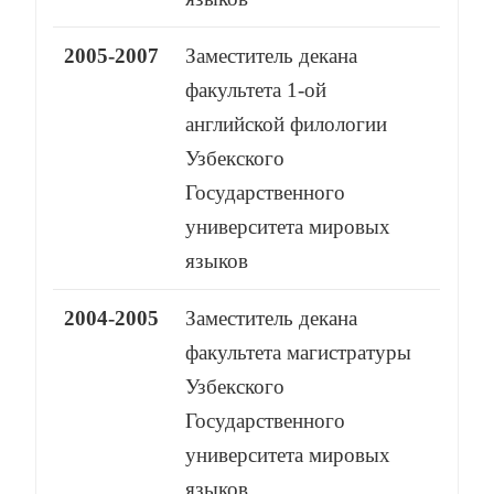
2005-2007
Заместитель декана
факультета 1-ой
английской филологии
Узбекского
Государственного
университета мировых
языков
2004-2005
Заместитель декана
факультета магистратуры
Узбекского
Государственного
университета мировых
языков