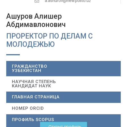
a.ashurov@new.polito.uz
Ашуров Алишер
Абдимавлонович
ПРОРЕКТОР ПО ДЕЛАМ С
МОЛОДЕЖЬЮ
ГРАЖДАНСТВО
УЗБЕКИСТАН
НАУЧНАЯ СТЕПЕНЬ
КАНДИДАТ НАУК
ГЛАВНАЯ СТРАНИЦА
НОМЕР ORCID
ПРОФИЛЬ SCOPUS
Открыт профиль