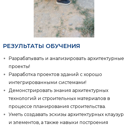
РЕЗУЛЬТАТЫ ОБУЧЕНИЯ
Разрабатывать и анализировать архитектурные
проекты!
Разработка проектов зданий с хорошо
интегрированными системами!
Демонстрировать знания архитектурных
технологий и строительных материалов в
процессе планирования строительства.
Уметь создавать эскизы архитектурных клаузур
и элементов, а также навыки построения