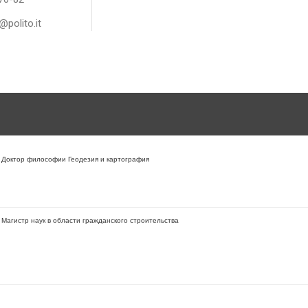
@polito.it
Доктор философии Геодезия и картография
Магистр наук в области гражданского строительства