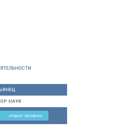
ЕЯТЕЛЬНОСТИ
ЬЯНЕЦ
ОР НАУК
открыт профиль