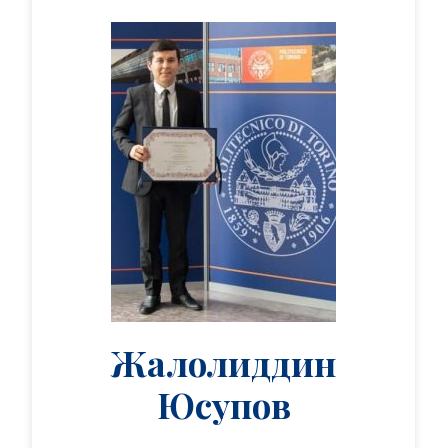
Жалолиддин
Юсупов