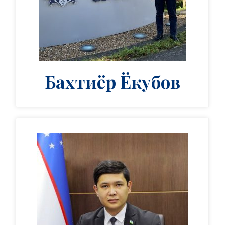
Бахтиёр Ёкубов