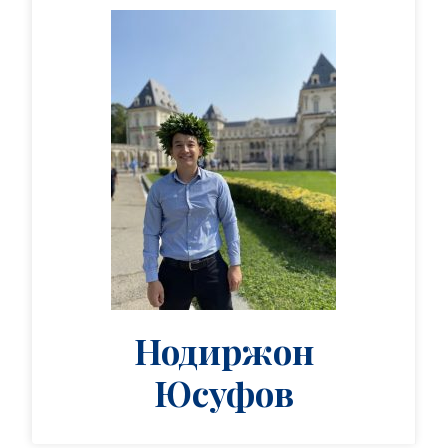
Нодиржон
Юсуфов