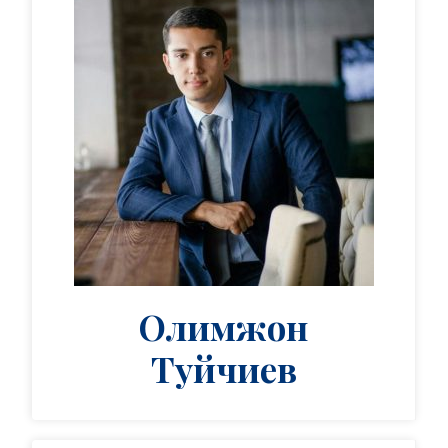
Олимжон
Туйчиев