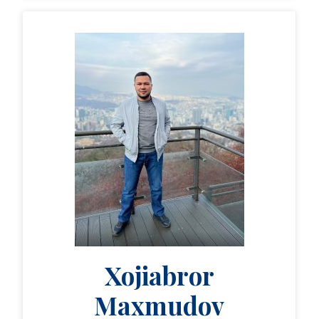
Xojiabror
Maxmudov