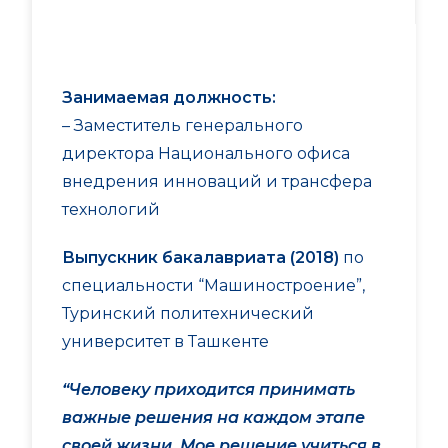
Занимаемая должность:
– Заместитель генерального
директора Национального офиса
внедрения инноваций и трансфера
технологий
Выпускник бакалавриата (2018)
по
специальности “Машиностроение”,
Туринский политехнический
университет в Ташкенте
“Человеку приходится принимать
важные решения на каждом этапе
своей жизни. Мое решение учиться в