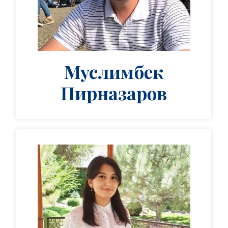
Муслимбек
Пирназаров