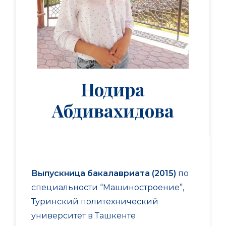
Нодира
Абдивахидова
Выпускница бакалавриата (2015)
по
специальности “Машиностроение”,
Туринский политехнический
университет в Ташкенте