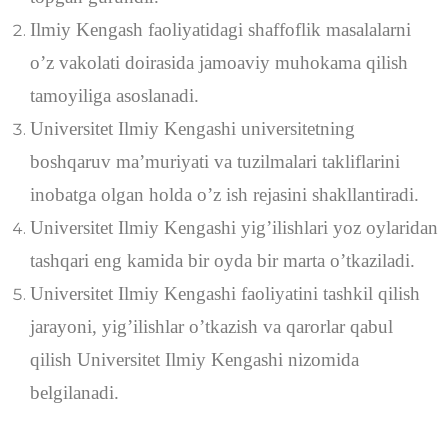
Ilmiy Kengash faoliyatidagi shaffoflik masalalarni
o’z vakolati doirasida jamoaviy muhokama qilish
tamoyiliga asoslanadi.
Universitet Ilmiy Kengashi universitetning
boshqaruv ma’muriyati va tuzilmalari takliflarini
inobatga olgan holda o’z ish rejasini shakllantiradi.
Universitet Ilmiy Kengashi yig’ilishlari yoz oylaridan
tashqari eng kamida bir oyda bir marta o’tkaziladi.
Universitet Ilmiy Kengashi faoliyatini tashkil qilish
jarayoni, yig’ilishlar o’tkazish va qarorlar qabul
qilish Universitet Ilmiy Kengashi nizomida
belgilanadi.