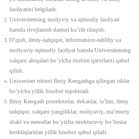
faoliyatini belgilash.
Universitetning moliyviy va iqtisodiy faoliyati
hamda rivojlanish dasturi ko’rib chiqish.
O’qish, ilmiy-tadqiqot, informatsion-tahliliy va
moliyaviy-iqtisodiy faoliyat hamda Universitetning
xalqaro aloqalari bo’yicha muhim qarorlarni qabul
qilish.
Universitet rektori Ilmiy Kengashga qilingan ishlar
bo’yicha yillik hisobot topshiradi.
Ilmiy Kengash prorektorlar, dekanlar, ta’lim, ilmiy
tadqiqot, xalqaro yangiliklar, moliyaviy, ma’muriy
shakl va metodlar bo’yicha strukturaviy bo’limlar
boshliqlaridan yillik hisobot qabul qiladi.