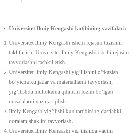
Universitet Ilmiy Kengashi kotibining vazifalari:
Universitet Ilmiy Kengashi ishchi rejasini tuzishni
taklif etish, Universitet Ilmiy Kengashi ishchi rejasini
tayyorlashni tashkil etish.
Universitet Ilmiy Kengashi yig’ilishini o’tkazish
bo’yicha xujjatlar va materialllarni tayyorlash,
yig’ilishda muhokama qilinishi lozim bo’lgan
masalalarni nazorat qilish.
Ilmiy Kengash yig’ilishi kun tartibining dastlabki
qoralam shaklini tayyorlash.
Universitet Ilmiy Kengashi yig’ilishida vaqtni