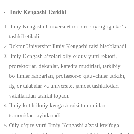
Ilmiy Kengashi Tarkibi
Ilmiy Kengashi Universitet rektori buyrug’iga ko’ra
tashkil etiladi.
Rektor Universitet Ilmiy Kengashi raisi hisoblanadi.
Ilmiy Kengash a’zolari oily o’quv yurti rektori,
prorektorlar, dekanlar, kafedra mudirlari, tarkibiy
bo’limlar rahbarlari, professor-o’qituvchilar tarkibi,
ilg’or talabalar va universitet jamoat tashkilotlari
vakillaridan tashkil topadi.
Ilmiy kotib ilmiy kengash raisi tomonidan
tomonidan tayinlanadi.
Oily o’quv yurti Ilmiy Kengashi a’zosi iste’foga