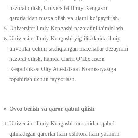
nazorat qilish, Universitet Ilmiy Kengashi
qarorlaridan nusxa olish va ularni ko’paytirish.
Universitet Ilmiy Kengashi nazoratini ta’minlash.
Universitet Ilmiy Kengashi yig’ilishlarida ilmiy
unvonlar uchun tasdiqlangan materiallar dezaynini
nazorat qilish, hamda ularni O’zbekiston
Respublikasi Oliy Attestatsion Komissiyasiga
topshirish uchun tayyorlash.
Ovoz berish va qaror qabul qilish
Universitet Ilmiy Kengashi tomonidan qabul
qilinadigan qarorlar ham oshkora ham yashirin