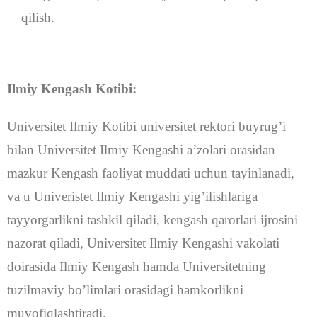
qilish.
Ilmiy Kengash Kotibi:
Universitet Ilmiy Kotibi universitet rektori buyrug’i
bilan Universitet Ilmiy Kengashi a’zolari orasidan
mazkur Kengash faoliyat muddati uchun tayinlanadi,
va u Univeristet Ilmiy Kengashi yig’ilishlariga
tayyorgarlikni tashkil qiladi, kengash qarorlari ijrosini
nazorat qiladi, Universitet Ilmiy Kengashi vakolati
doirasida Ilmiy Kengash hamda Universitetning
tuzilmaviy bo’limlari orasidagi hamkorlikni
muvofiqlashtiradi.