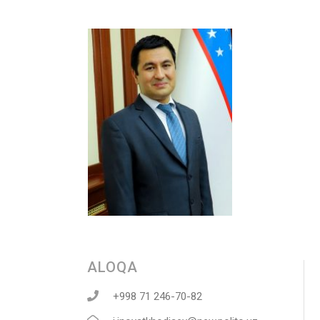
ALOQA
+998 71 246-70-82