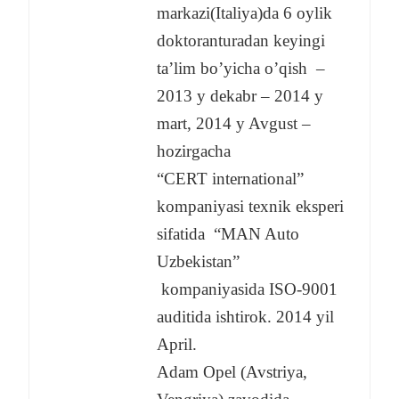
markazi(Italiya)da 6 oylik
doktoranturadan keyingi
ta’lim bo’yicha o’qish –
2013 y dekabr – 2014 y
mart, 2014 y Avgust –
hozirgacha
“CERT international”
kompaniyasi texnik eksperi
sifatida “MAN Auto
Uzbekistan”
kompaniyasida ISO-9001
auditida ishtirok. 2014 yil
April.
Adam Opel (Avstriya,