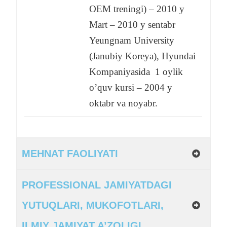
OEM treningi) – 2010 y
Mart – 2010 y sentabr
Yeungnam University
(Janubiy Koreya), Hyundai
Kompaniyasida 1 oylik
o’quv kursi – 2004 y
oktabr va noyabr.
MEHNAT FAOLIYATI
PROFESSIONAL JAMIYATDAGI
YUTUQLARI, MUKOFOTLARI,
ILMIY JAMIYAT A’ZOLIGI