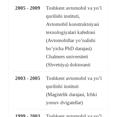
2005 - 2009
Toshkent avtomobil va yo’l
qurilishi instituti,
Avtomobil konstruktsiyasi
texnologiyalari kafedrasi
(Avtomobillar yo’nalishi
bo’yicha PhD darajasi)
Chalmers universiteti
(Shvetsiya) doktoranti
2003 - 2005
Toshkent avtomobil va yo’l
qurilishi instituti
(Magistrlik darajasi, Ichki
yonuv dvigatellar)
1999 - 2003
Toshkent avtomobil va yo’l