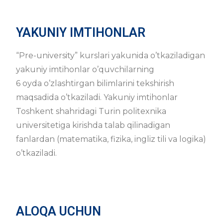
YAKUNIY IMTIHONLAR
“Pre-university” kurslari yakunida o’tkaziladigan
yakuniy imtihonlar o’quvchilarning
6 oyda o’zlashtirgan bilimlarini tekshirish
maqsadida o’tkaziladi. Yakuniy imtihonlar
Toshkent shahridagi Turin politexnika
universitetiga kirishda talab qilinadigan
fanlardan (matematika, fizika, ingliz tili va logika)
o’tkaziladi.
ALOQA UCHUN