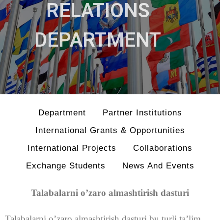
RELATIONS
DEPARTMENT
Department
Partner Institutions
International Grants & Opportunities
International Projects
Collaborations
Exchange Students
News And Events
Talabalarni o’zaro almashtirish dasturi
Talabalarni o’zaro almashtirish dasturi bu turli ta’lim