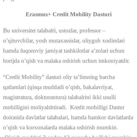
Erasmus+ Credit Mobility Dasturi
Bu universitet talabalri, ustozlar, professor –
o’qituvchilar, yosh mutaxassislar, oliygoh xodimlari
hamda fuqoroviy jamiyat tashkilotlar a’zolari uchun
horijda o’qish va malaka oshirish uchun imkoniyatdir.
“Credit Mobility” dasturi oliy ta’limning barcha
qatlamlari (qisqa muddatli o’qish, bakalavriyat,
magistratura, doktorantura) talabalrini ikki usulli
mobilligini moliyalshtiradi. Kredit mobilligi Dastur
doirasida davlatlar talabalari, hamda hamkor davlatlarda
o’qish va korxonalarda malaka oshirish mumkin.