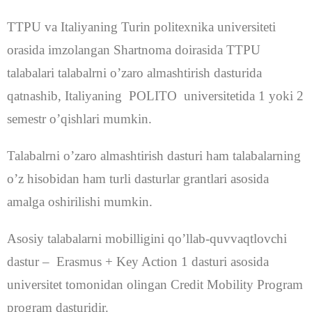
TTPU va Italiyaning Turin politexnika universiteti
orasida imzolangan Shartnoma doirasida TTPU
talabalari talabalrni o’zaro almashtirish dasturida
qatnashib, Italiyaning POLITO universitetida 1 yoki 2
semestr o’qishlari mumkin.
Talabalrni o’zaro almashtirish dasturi ham talabalarning
o’z hisobidan ham turli dasturlar grantlari asosida
amalga oshirilishi mumkin.
Asosiy talabalarni mobilligini qo’llab-quvvaqtlovchi
dastur – Erasmus + Key Action 1 dasturi asosida
universitet tomonidan olingan Credit Mobility Program
program dasturidir.