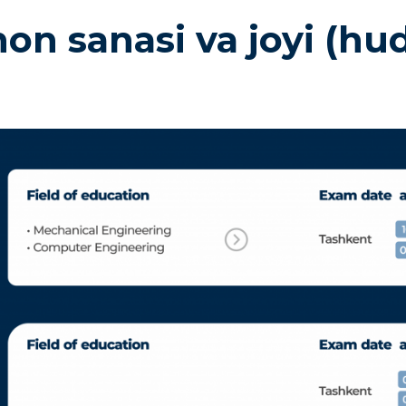
on sanasi va joyi (hu