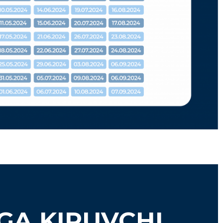
 GA KIRUVCHI