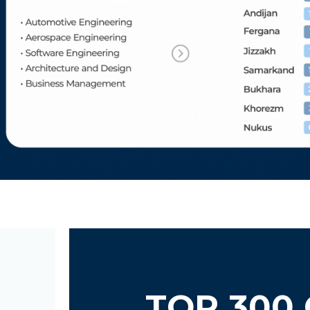
TOP 300