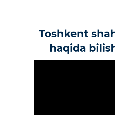
Toshkent shahr
haqida bili