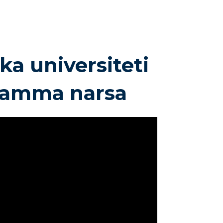
ka universiteti
 hamma narsa