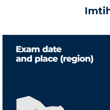
Imtih