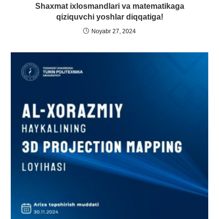
Shaxmat ixlosmandlari va matematikaga
qiziquvchi yoshlar diqqatiga!
Noyabr 27, 2024