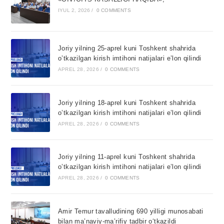
IYUL 2, 2026
/
0 COMMENTS
Joriy yilning 25-aprel kuni Toshkent shahrida
o’tkazilgan kirish imtihoni natijalari e’lon qilindi
APREL 28, 2026
/
0 COMMENTS
Joriy yilning 18-aprel kuni Toshkent shahrida
o’tkazilgan kirish imtihoni natijalari e’lon qilindi
APREL 28, 2026
/
0 COMMENTS
Joriy yilning 11-aprel kuni Toshkent shahrida
o’tkazilgan kirish imtihoni natijalari e’lon qilindi
APREL 28, 2026
/
0 COMMENTS
Amir Temur tavalludining 690 yilligi munosabati
bilan ma’naviy-ma’rifiy tadbir o‘tkazildi