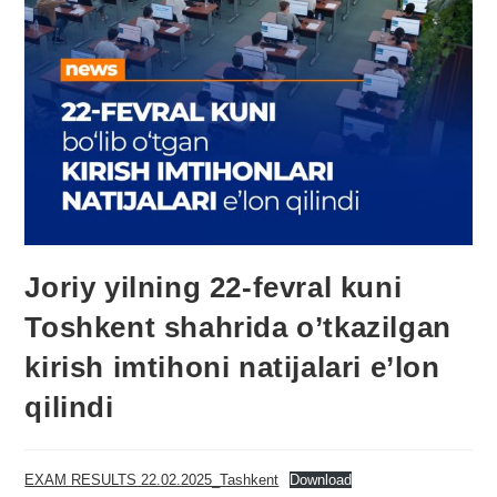
Joriy yilning 22-fevral kuni
Toshkent shahrida o’tkazilgan
kirish imtihoni natijalari e’lon
qilindi
EXAM RESULTS 22.02.2025_Tashkent
Download