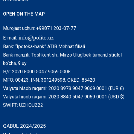
OPEN ON THE MAP
Murojaat uchun: +99871 203-07-77
info@polito.uz
E-mail:
Bank: “Ipoteka-bank” ATIB Mehnat filiali
Bank manzili: Toshkent sh., Mirzo Ulug’bek tumani,Istiqlol
ko‘cha, 9 uy
H/r: 2020 8000 5047 9069 0008
MFO: 00423, INN: 301249598, OKED: 85420
Valyuta hisob raqami: 2020 8978 9047 9069 0001 (EUR €)
Valyuta hisob raqami: 2020 8840 5047 9069 0001 (USD $)
SWIFT: UZHOUZ22
QABUL 2024/2025