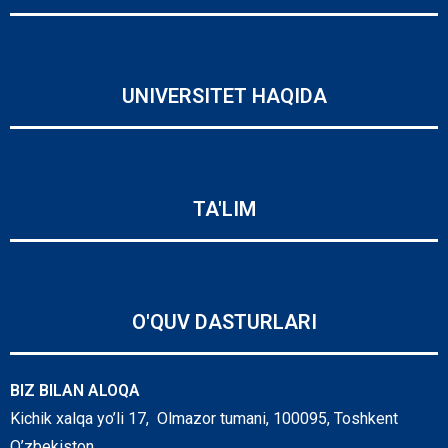
UNIVERSITET HAQIDA
TA'LIM
O'QUV DASTURLARI
BIZ BILAN ALOQA
Kichik xalqa yo’li 17, Olmazor tumani, 100095, Toshkent
O’zbekiston.