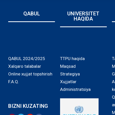
QABUL
UNIVERSITET
HAQIDA
QABUL 2024/2025
TTPU haqida
T
Xalqaro talabalar
Maqsad
M
Online xujjat topshirish
Strategiya
G
F.A.Q.
Xujjatlar
A
Administratsiya
k
Q
a
BIZNI KUZATING
M