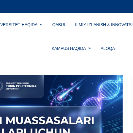
IVERSITET HAQIDA
QABUL
ILMIY IZLANISH & INNOVATS
KAMPUS HAQIDA
ALOQA