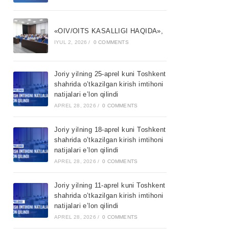
«OIV/OITS KASALLIGI HAQIDA»,
IYUL 2, 2026
/
0 COMMENTS
Joriy yilning 25-aprel kuni Toshkent
shahrida o’tkazilgan kirish imtihoni
natijalari e’lon qilindi
APREL 28, 2026
/
0 COMMENTS
Joriy yilning 18-aprel kuni Toshkent
shahrida o’tkazilgan kirish imtihoni
natijalari e’lon qilindi
APREL 28, 2026
/
0 COMMENTS
Joriy yilning 11-aprel kuni Toshkent
shahrida o’tkazilgan kirish imtihoni
natijalari e’lon qilindi
APREL 28, 2026
/
0 COMMENTS