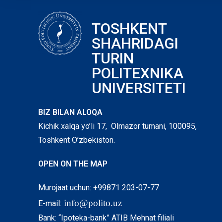
TOSHKENT
SHAHRIDAGI
TURIN
POLITEXNIKA
UNIVERSITETI
BIZ BILAN ALOQA
Kichik xalqa yo’li 17, Olmazor tumani, 100095,
Toshkent O’zbekiston.
OPEN ON THE MAP
Murojaat uchun: +99871 203-07-77
info@polito.uz
E-mail:
Bank: “Ipoteka-bank” ATIB Mehnat filiali