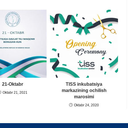
21-Oktabr
TISS inkubatsiya
markazining ochilish
Oktabr 21, 2021
marosimi
Oktabr 24, 2020