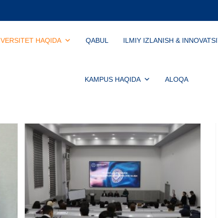
IVERSITET HAQIDA
QABUL
ILMIY IZLANISH & INNOVATS
KAMPUS HAQIDA
ALOQA