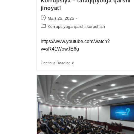
Korrupsiya – taraqqiyotga qarshi
jinoyat!
Mart 25, 2025
Korrupsiyaga qarshi kurashish
https://www.youtube.com/watch?
v=sR41WowJE6g
Continue Reading