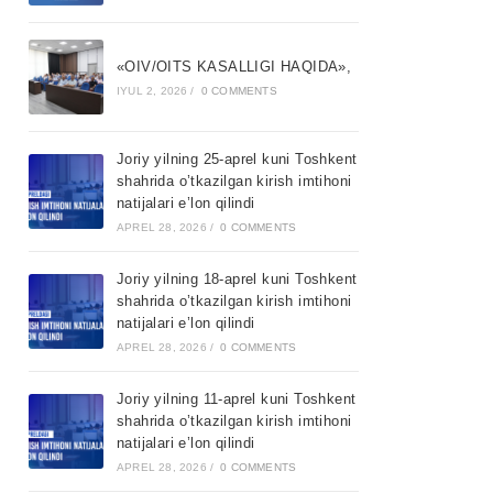
«OIV/OITS KASALLIGI HAQIDA»,
IYUL 2, 2026
/
0 COMMENTS
Joriy yilning 25-aprel kuni Toshkent
shahrida o’tkazilgan kirish imtihoni
natijalari e’lon qilindi
APREL 28, 2026
/
0 COMMENTS
Joriy yilning 18-aprel kuni Toshkent
shahrida o’tkazilgan kirish imtihoni
natijalari e’lon qilindi
APREL 28, 2026
/
0 COMMENTS
Joriy yilning 11-aprel kuni Toshkent
shahrida o’tkazilgan kirish imtihoni
natijalari e’lon qilindi
APREL 28, 2026
/
0 COMMENTS