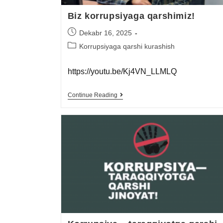
Biz korrupsiyaga qarshimiz!
Dekabr 16, 2025
Korrupsiyaga qarshi kurashish
https://youtu.be/Kj4VN_LLMLQ
Continue Reading