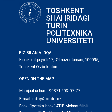
TOSHKENT
SHAHRIDAGI
TURIN
POLITEXNIKA
UNIVERSITETI
BIZ BILAN ALOQA
Kichik xalqa yo’li 17, Olmazor tumani, 100095,
Toshkent O’zbekiston.
OPEN ON THE MAP
Murojaat uchun: +99871 203-07-77
info@polito.uz
E-mail:
Bank: “Ipoteka-bank” ATIB Mehnat filiali