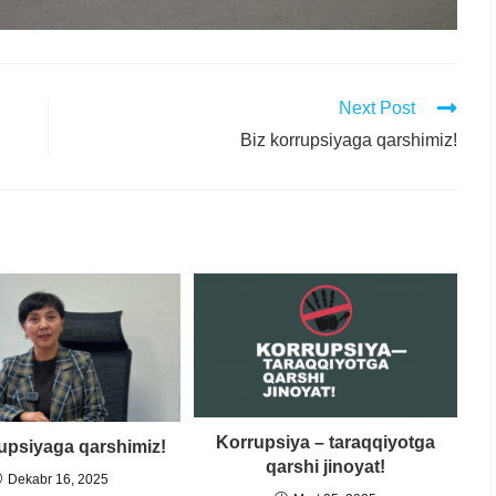
Next Post
Biz korrupsiyaga qarshimiz!
Korrupsiya – taraqqiyotga
rupsiyaga qarshimiz!
qarshi jinoyat!
Dekabr 16, 2025