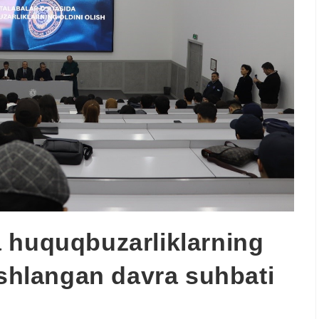
 huquqbuzarliklarning
ishlangan davra suhbati