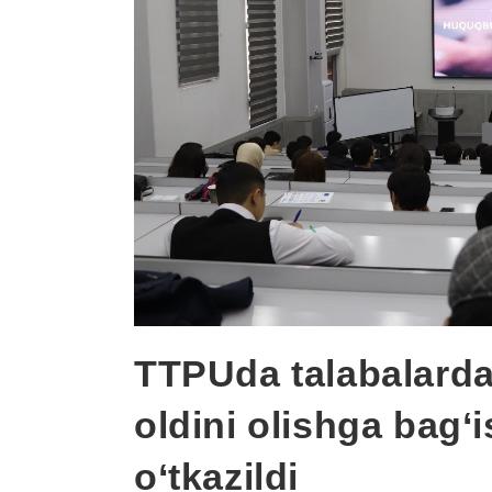
TTPUda talabalarda
oldini olishga bag‘
o‘tkazildi