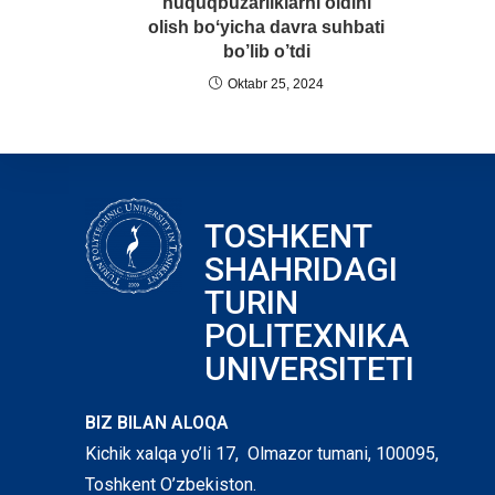
huquqbuzarliklarni oldini
olish boʻyicha davra suhbati
bo’lib o’tdi
Oktabr 25, 2024
TOSHKENT
SHAHRIDAGI
TURIN
POLITEXNIKA
UNIVERSITETI
BIZ BILAN ALOQA
Kichik xalqa yo’li 17, Olmazor tumani, 100095,
Toshkent O’zbekiston.