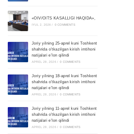
«OIV/OITS KASALLIGI HAQIDA»,
IYUL 2, 2026
/
0 COMMENTS
Joriy yilning 25-aprel kuni Toshkent
shahrida o’tkazilgan kirish imtihoni
natijalari e’lon qilindi
APREL 28, 2026
/
0 COMMENTS
Joriy yilning 18-aprel kuni Toshkent
shahrida o’tkazilgan kirish imtihoni
natijalari e’lon qilindi
APREL 28, 2026
/
0 COMMENTS
Joriy yilning 11-aprel kuni Toshkent
shahrida o’tkazilgan kirish imtihoni
natijalari e’lon qilindi
APREL 28, 2026
/
0 COMMENTS