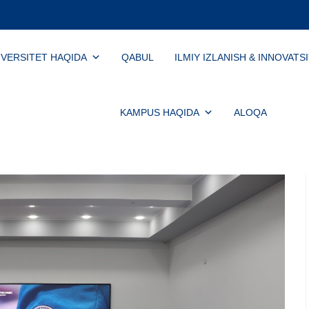
IVERSITET HAQIDA
QABUL
ILMIY IZLANISH & INNOVATS
KAMPUS HAQIDA
ALOQA