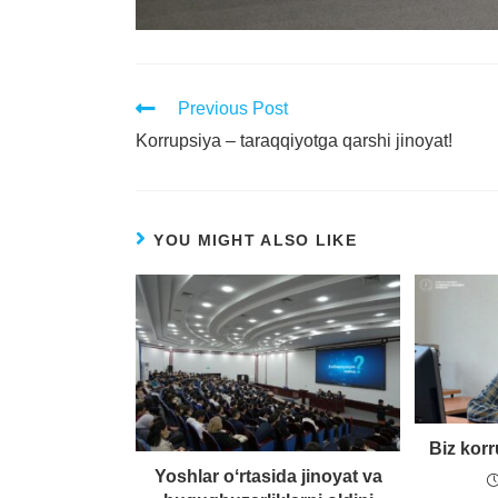
Previous Post
Korrupsiya – taraqqiyotga qarshi jinoyat!
YOU MIGHT ALSO LIKE
Biz kor
Yoshlar oʻrtasida jinoyat va