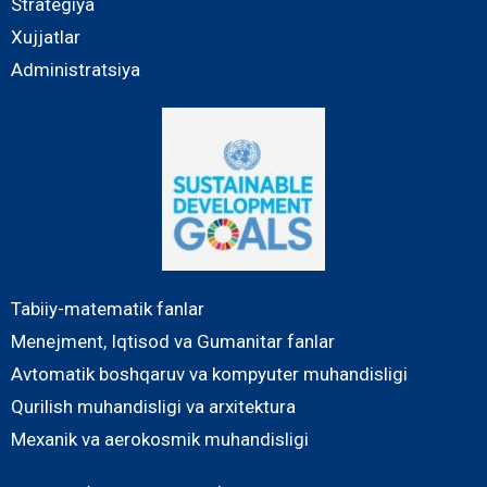
Strategiya
Xujjatlar
Administratsiya
Tabiiy-matematik fanlar
Menejment, Iqtisod va Gumanitar fanlar
Avtomatik boshqaruv va kompyuter muhandisligi
Qurilish muhandisligi va arxitektura
Mexanik va aerokosmik muhandisligi