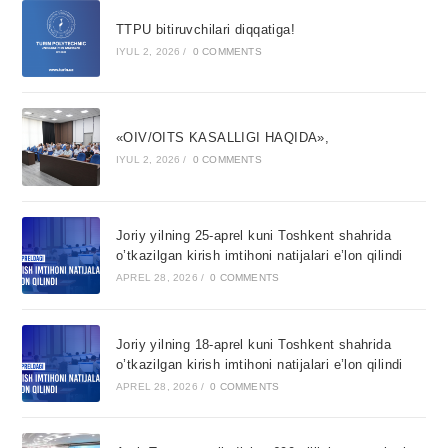
TTPU bitiruvchilari diqqatiga!
IYUL 2, 2026
/
0 COMMENTS
«OIV/OITS KASALLIGI HAQIDA»,
IYUL 2, 2026
/
0 COMMENTS
Joriy yilning 25-aprel kuni Toshkent shahrida
o’tkazilgan kirish imtihoni natijalari e’lon qilindi
APREL 28, 2026
/
0 COMMENTS
Joriy yilning 18-aprel kuni Toshkent shahrida
o’tkazilgan kirish imtihoni natijalari e’lon qilindi
APREL 28, 2026
/
0 COMMENTS