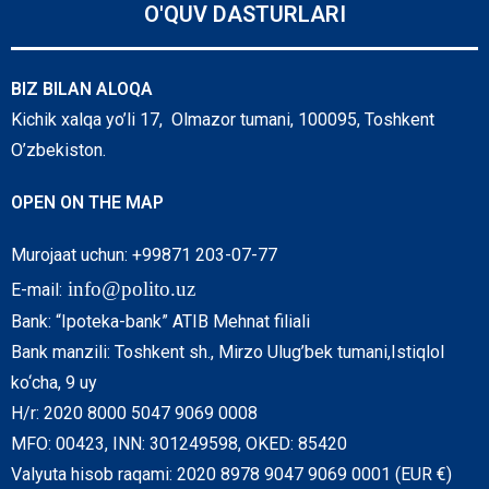
O'QUV DASTURLARI
BIZ BILAN ALOQA
Kichik xalqa yo’li 17, Olmazor tumani, 100095, Toshkent
O’zbekiston.
OPEN ON THE MAP
Murojaat uchun: +99871 203-07-77
info@polito.uz
E-mail:
Bank: “Ipoteka-bank” ATIB Mehnat filiali
Bank manzili: Toshkent sh., Mirzo Ulug’bek tumani,Istiqlol
ko‘cha, 9 uy
H/r: 2020 8000 5047 9069 0008
MFO: 00423, INN: 301249598, OKED: 85420
Valyuta hisob raqami: 2020 8978 9047 9069 0001 (EUR €)