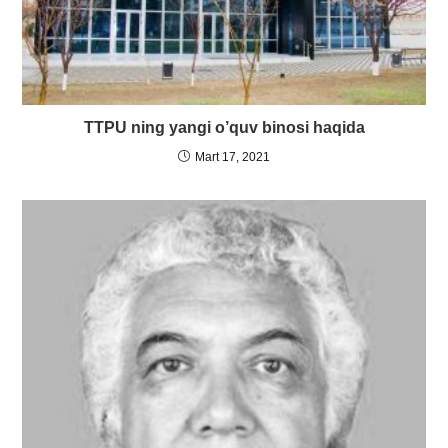
TTPU ning yangi o’quv binosi haqida
Mart 17, 2021