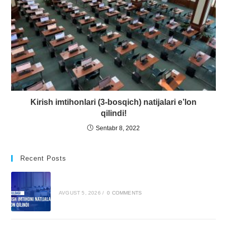
Kirish imtihonlari (3-bosqich) natijalari e’lon
qilindi!
Sentabr 8, 2022
Recent Posts
AVGUST 5, 2026
/
0 COMMENTS