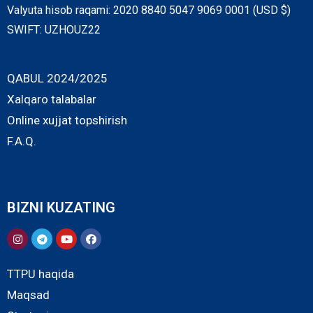
Valyuta hisob raqami: 2020 8840 5047 9069 0001 (USD $)
SWIFT: UZHOUZ22
QABUL 2024/2025
Xalqaro talabalar
Online xujjat topshirish
F.A.Q.
BIZNI KUZATING
TTPU haqida
Maqsad