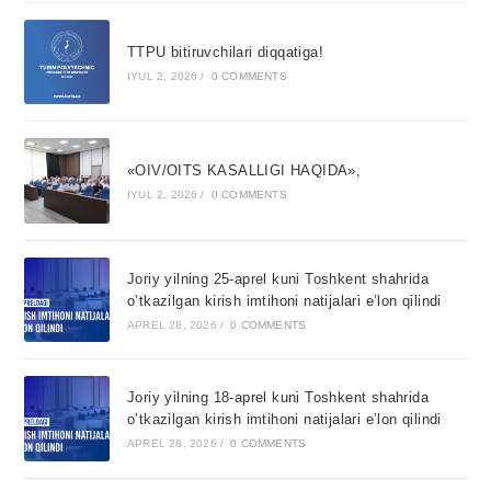
TTPU bitiruvchilari diqqatiga!
IYUL 2, 2026
/
0 COMMENTS
«OIV/OITS KASALLIGI HAQIDA»,
IYUL 2, 2026
/
0 COMMENTS
Joriy yilning 25-aprel kuni Toshkent shahrida
o’tkazilgan kirish imtihoni natijalari e’lon qilindi
APREL 28, 2026
/
0 COMMENTS
Joriy yilning 18-aprel kuni Toshkent shahrida
o’tkazilgan kirish imtihoni natijalari e’lon qilindi
APREL 28, 2026
/
0 COMMENTS