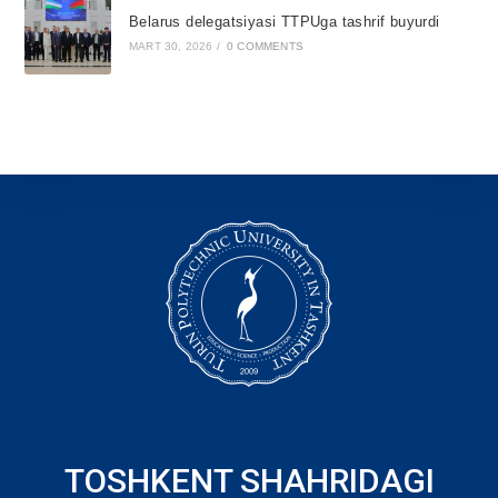
Belarus delegatsiyasi TTPUga tashrif buyurdi
MART 30, 2026
/
0 COMMENTS
TOSHKENT SHAHRIDAGI