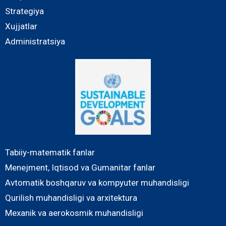
Strategiya
Xujjatlar
Administratsiya
Tabiiy-matematik fanlar
Menejment, Iqtisod va Gumanitar fanlar
Avtomatik boshqaruv va kompyuter muhandisligi
Qurilish muhandisligi va arxitektura
Mexanik va aerokosmik muhandisligi