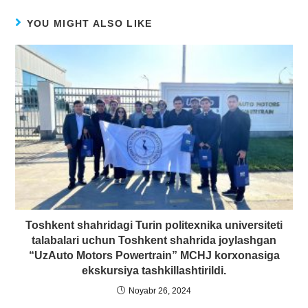
YOU MIGHT ALSO LIKE
Toshkent shahridagi Turin politexnika universiteti
talabalari uchun Toshkent shahrida joylashgan
“UzAuto Motors Powertrain” MCHJ korxonasiga
ekskursiya tashkillashtirildi.
Noyabr 26, 2024