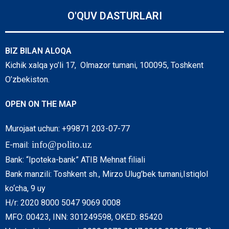
O'QUV DASTURLARI
BIZ BILAN ALOQA
Kichik xalqa yo’li 17, Olmazor tumani, 100095, Toshkent
O’zbekiston.
OPEN ON THE MAP
Murojaat uchun: +99871 203-07-77
info@polito.uz
E-mail:
Bank: “Ipoteka-bank” ATIB Mehnat filiali
Bank manzili: Toshkent sh., Mirzo Ulug’bek tumani,Istiqlol
ko‘cha, 9 uy
H/r: 2020 8000 5047 9069 0008
MFO: 00423, INN: 301249598, OKED: 85420