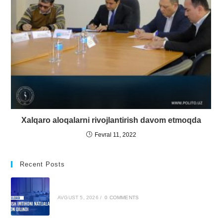
Xalqaro aloqalarni rivojlantirish davom etmoqda
Fevral 11, 2022
Recent Posts
AVGUST 5, 2026
/
0 COMMENTS