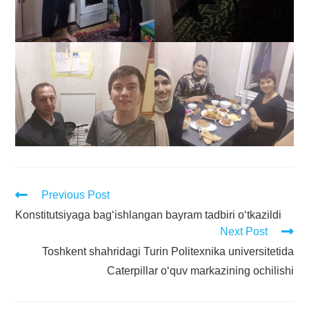
Previous Post
Konstitutsiyaga bag‘ishlangan bayram tadbiri o‘tkazildi
Next Post
Toshkent shahridagi Turin Politexnika universitetida
Caterpillar o‘quv markazining ochilishi