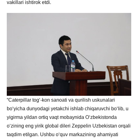
vakillari ishtirok etdi.
“Caterpillar tog‘-kon sanoati va qurilish uskunalari
bo‘yicha dunyodagi yetakchi ishlab chiqaruvchi bo‘lib, u
yigirma yildan ortiq vaqt mobaynida O‘zbekistonda
o‘zining eng yirik global dileri Zeppelin Uzbekistan orqali
taqdim etilgan. Ushbu o‘quv markazining ahamiyati