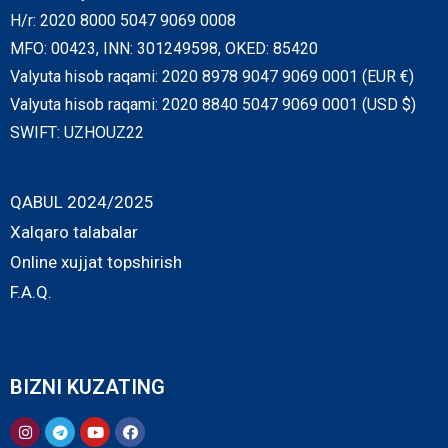
H/r: 2020 8000 5047 9069 0008
MFO: 00423, INN: 301249598, OKED: 85420
Valyuta hisob raqami: 2020 8978 9047 9069 0001 (EUR €)
Valyuta hisob raqami: 2020 8840 5047 9069 0001 (USD $)
SWIFT: UZHOUZ22
QABUL 2024/2025
Xalqaro talabalar
Online xujjat topshirish
F.A.Q.
BIZNI KUZATING