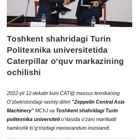
Toshkent shahridagi Turin
Politexnika universitetida
Caterpillar o‘quv markazining
ochilishi
2022-yil 12-dekabr kuni CAT@ maxsus texnikaning
O‘zbekistondagi rasmiy dileri
“Zeppelin Central Asia
Machinery”
MChJ va
Toshkent shahridagi Turin
politexnika universiteti
o‘rtasida o‘zaro manfaatli
hamkorlik to‘g‘risidagi memorandum imzolandi.