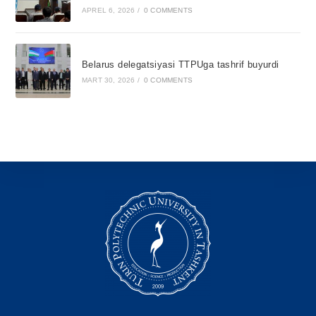
APREL 6, 2026
/
0 COMMENTS
Belarus delegatsiyasi TTPUga tashrif buyurdi
MART 30, 2026
/
0 COMMENTS