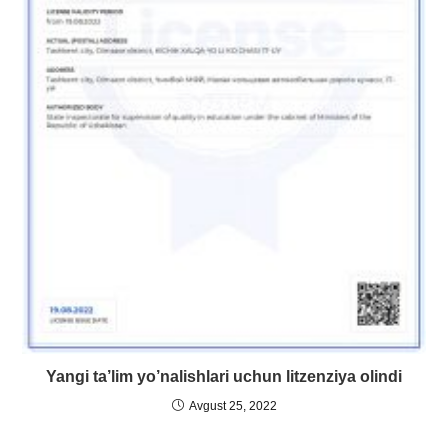
Yangi ta’lim yo’nalishlari uchun litzenziya olindi
Avgust 25, 2022