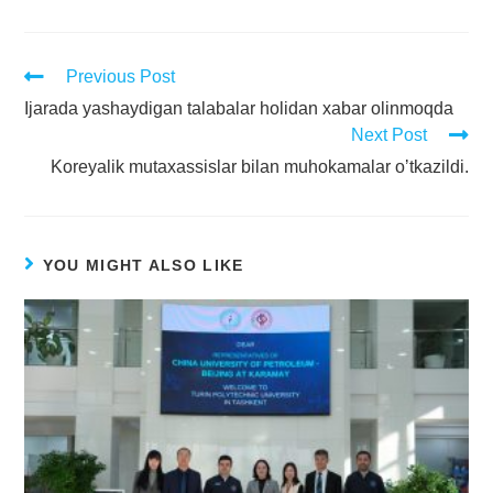
Previous Post
Ijarada yashaydigan talabalar holidan xabar olinmoqda
Next Post
Koreyalik mutaxassislar bilan muhokamalar oʼtkazildi.
YOU MIGHT ALSO LIKE