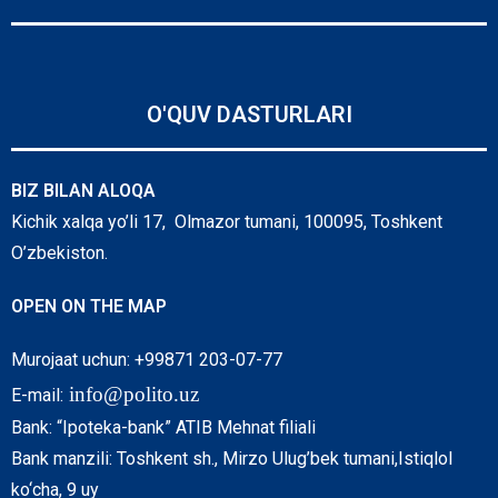
O'QUV DASTURLARI
BIZ BILAN ALOQA
Kichik xalqa yo’li 17, Olmazor tumani, 100095, Toshkent
O’zbekiston.
OPEN ON THE MAP
Murojaat uchun: +99871 203-07-77
info@polito.uz
E-mail:
Bank: “Ipoteka-bank” ATIB Mehnat filiali
Bank manzili: Toshkent sh., Mirzo Ulug’bek tumani,Istiqlol
ko‘cha, 9 uy