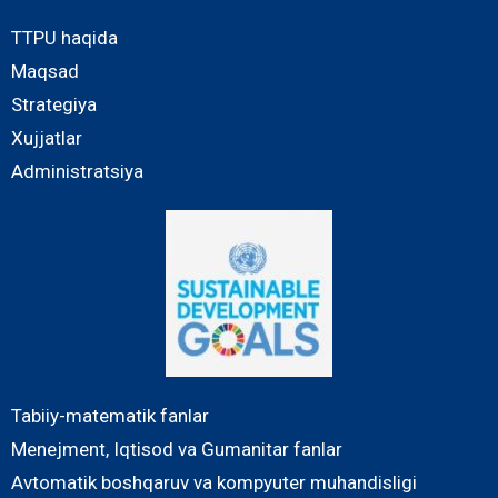
TTPU haqida
Maqsad
Strategiya
Xujjatlar
Administratsiya
Tabiiy-matematik fanlar
Menejment, Iqtisod va Gumanitar fanlar
Avtomatik boshqaruv va kompyuter muhandisligi