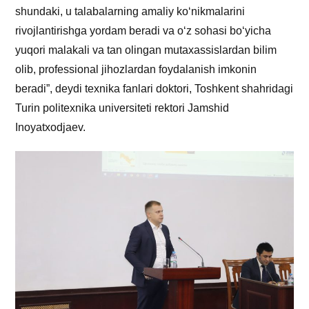
shundaki, u talabalarning amaliy ko‘nikmalarini
rivojlantirishga yordam beradi va o‘z sohasi bo‘yicha
yuqori malakali va tan olingan mutaxassislardan bilim
olib, professional jihozlardan foydalanish imkonin
beradi”, deydi texnika fanlari doktori, Toshkent shahridagi
Turin politexnika universiteti rektori Jamshid
Inoyatxodjaev.