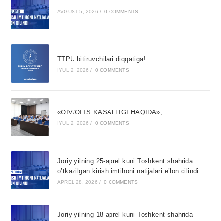
AVGUST 5, 2026
/
0 COMMENTS
TTPU bitiruvchilari diqqatiga!
IYUL 2, 2026
/
0 COMMENTS
«OIV/OITS KASALLIGI HAQIDA»,
IYUL 2, 2026
/
0 COMMENTS
Joriy yilning 25-aprel kuni Toshkent shahrida
o’tkazilgan kirish imtihoni natijalari e’lon qilindi
APREL 28, 2026
/
0 COMMENTS
Joriy yilning 18-aprel kuni Toshkent shahrida