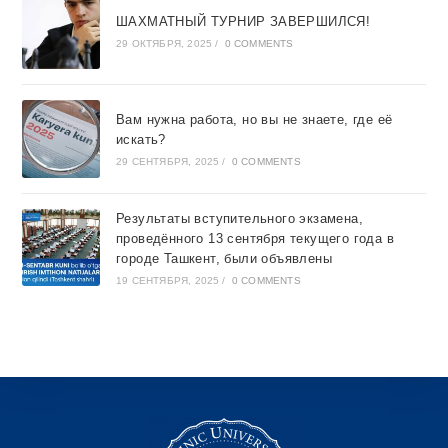
ШАХМАТНЫЙ ТУРНИР ЗАВЕРШИЛСЯ!
29 ОКТЯБРЯ, 2025
/
0 COMMENTS
Вам нужна работа, но вы не знаете, где её
искать?
29 СЕНТЯБРЯ, 2025
/
0 COMMENTS
Результаты вступительного экзамена,
проведённого 13 сентября текущего года в
городе Ташкент, были объявлены
19 СЕНТЯБРЯ, 2025
/
0 COMMENTS