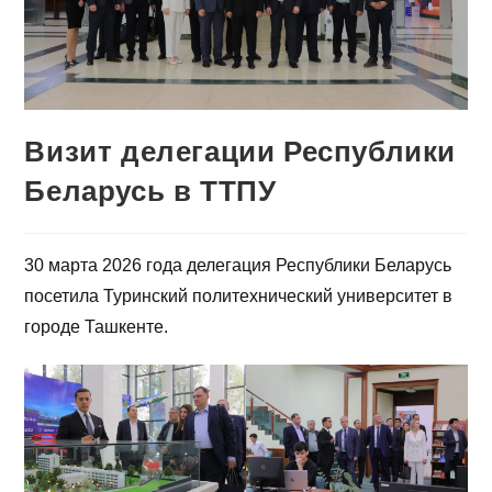
Визит делегации Республики
Беларусь в ТТПУ
30 марта 2026 года делегация Республики Беларусь
посетила Туринский политехнический университет в
городе Ташкенте.