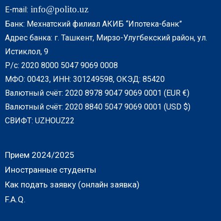
info@polito.uz
E-mail:
Банк: Мехнатский филиал АКИБ “Ипотека-банк”
Адрес банка: г. Ташкент, Мирзо-Улугбекский район, ул.
Истиклол, 9
Р/с: 2020 8000 5047 9069 0008
МФО: 00423, ИНН: 301249598, ОКЭД: 85420
Валютный счёт: 2020 8978 9047 9069 0001 (EUR €)
Валютный счёт: 2020 8840 5047 9069 0001 (USD $)
СВИФТ: UZHOUZ22
Прием 2024/2025
Иностранные студенты
Как подать заявку (онлайн заявка)
F.A.Q.