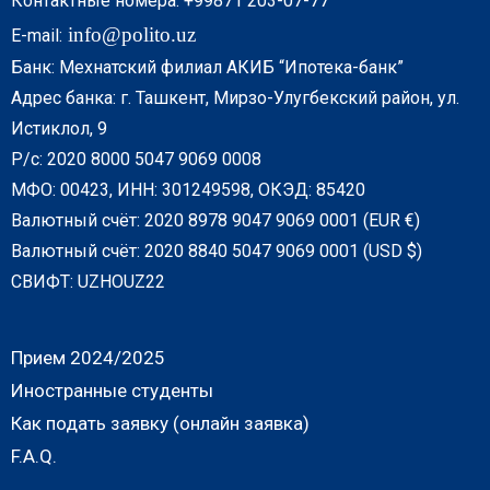
Контактные номера: +99871 203-07-77
info@polito.uz
E-mail:
Банк: Мехнатский филиал АКИБ “Ипотека-банк”
Адрес банка: г. Ташкент, Мирзо-Улугбекский район, ул.
Истиклол, 9
Р/с: 2020 8000 5047 9069 0008
МФО: 00423, ИНН: 301249598, ОКЭД: 85420
Валютный счёт: 2020 8978 9047 9069 0001 (EUR €)
Валютный счёт: 2020 8840 5047 9069 0001 (USD $)
СВИФТ: UZHOUZ22
Прием 2024/2025
Иностранные студенты
Как подать заявку (онлайн заявка)
F.A.Q.