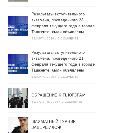
Результаты вступительного
экзамена, проведённого 28
февраля текущего года в городе
Ташкентe, были объявлены
4 МАРТА, 2026
/
0 COMMENTS
Результаты вступительного
экзамена, проведённого 21
февраля текущего года в городе
Ташкентe, были объявлены
4 МАРТА, 2026
/
0 COMMENTS
ОБРАЩЕНИЕ К ТЬЮТОРАМ
5 ДЕКАБРЯ, 2025
/
0 COMMENTS
ШАХМАТНЫЙ ТУРНИР
ЗАВЕРШИЛСЯ!