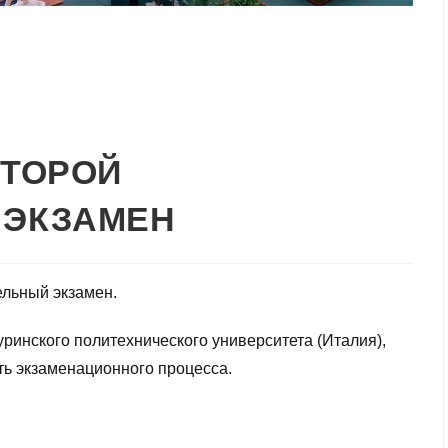
ВТОРОЙ
 ЭКЗАМЕН
ельный экзамен.
ринского политехнического университета (Италия),
ть экзаменационного процесса.