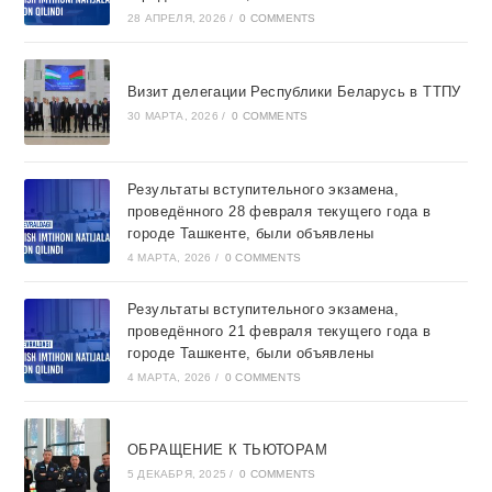
28 АПРЕЛЯ, 2026
/
0 COMMENTS
Визит делегации Республики Беларусь в ТТПУ
30 МАРТА, 2026
/
0 COMMENTS
Результаты вступительного экзамена,
проведённого 28 февраля текущего года в
городе Ташкентe, были объявлены
4 МАРТА, 2026
/
0 COMMENTS
Результаты вступительного экзамена,
проведённого 21 февраля текущего года в
городе Ташкентe, были объявлены
4 МАРТА, 2026
/
0 COMMENTS
ОБРАЩЕНИЕ К ТЬЮТОРАМ
5 ДЕКАБРЯ, 2025
/
0 COMMENTS