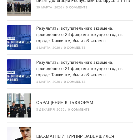
Визит делегации Республики Беларусь в ТТПУ
30 МАРТА, 2026
/
0 COMMENTS
Результаты вступительного экзамена,
проведённого 28 февраля текущего года в
городе Ташкентe, были объявлены
4 МАРТА, 2026
/
0 COMMENTS
Результаты вступительного экзамена,
проведённого 21 февраля текущего года в
городе Ташкентe, были объявлены
4 МАРТА, 2026
/
0 COMMENTS
ОБРАЩЕНИЕ К ТЬЮТОРАМ
5 ДЕКАБРЯ, 2025
/
0 COMMENTS
ШАХМАТНЫЙ ТУРНИР ЗАВЕРШИЛСЯ!