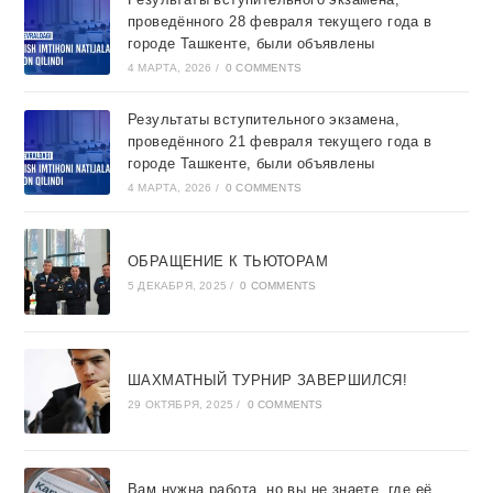
проведённого 28 февраля текущего года в
городе Ташкентe, были объявлены
4 МАРТА, 2026
/
0 COMMENTS
Результаты вступительного экзамена,
проведённого 21 февраля текущего года в
городе Ташкентe, были объявлены
4 МАРТА, 2026
/
0 COMMENTS
ОБРАЩЕНИЕ К ТЬЮТОРАМ
5 ДЕКАБРЯ, 2025
/
0 COMMENTS
ШАХМАТНЫЙ ТУРНИР ЗАВЕРШИЛСЯ!
29 ОКТЯБРЯ, 2025
/
0 COMMENTS
Вам нужна работа, но вы не знаете, где её