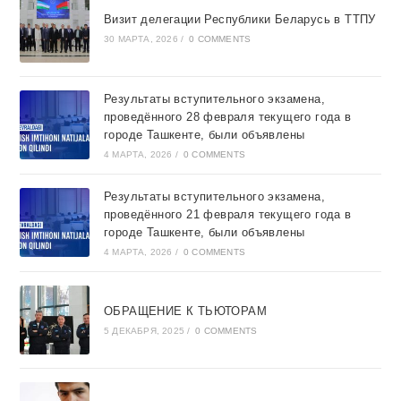
Визит делегации Республики Беларусь в ТТПУ
30 МАРТА, 2026
/
0 COMMENTS
Результаты вступительного экзамена,
проведённого 28 февраля текущего года в
городе Ташкентe, были объявлены
4 МАРТА, 2026
/
0 COMMENTS
Результаты вступительного экзамена,
проведённого 21 февраля текущего года в
городе Ташкентe, были объявлены
4 МАРТА, 2026
/
0 COMMENTS
ОБРАЩЕНИЕ К ТЬЮТОРАМ
5 ДЕКАБРЯ, 2025
/
0 COMMENTS