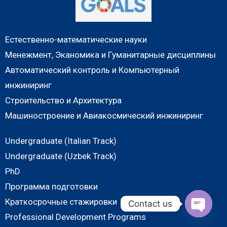
Естественно-математические науки
Менежмент, Эканомика и Гуманитарные дисциплины
Автоматический контроль и Компьютерный
инжиниринг
Строительство и Архитектура
Машиностроение и Авиакосмический инжиниринг
Undergraduate (Italian Track)
Undergraduate (Uzbek Track)
PhD
Программа подготовки
Краткосрочные стажировки
Contact us
Professional Development Programs
O