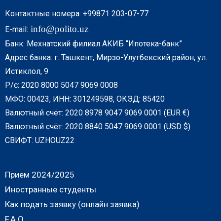
Контактные номера: +99871 203-07-77
info@polito.uz
E-mail:
Банк: Мехнатский филиал АКИБ “Ипотека-банк”
Адрес банка: г. Ташкент, Мирзо-Улугбекский район, ул.
Истиклол, 9
Р/с: 2020 8000 5047 9069 0008
МФО: 00423, ИНН: 301249598, ОКЭД: 85420
Валютный счёт: 2020 8978 9047 9069 0001 (EUR €)
Валютный счёт: 2020 8840 5047 9069 0001 (USD $)
СВИФТ: UZHOUZ22
Прием 2024/2025
Иностранные студенты
Как подать заявку (онлайн заявка)
F.A.Q.