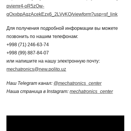
pviemr4-oR5zQw-
qOxxbpAqzAcekEzx6_2LVyKQ/viewform?usp=sf_link
Для получения подробной информации вы можете
позвонить по нашим телефонам:
+998 (71) 246-63-74
+998 (99) 887-84-07
или напишите на нашу электронную почту:
mechatronics@new.polito.uz
Наш Telegram канал:
@mechatronics_center
Наша страница в Instagram:
mechatronics_center