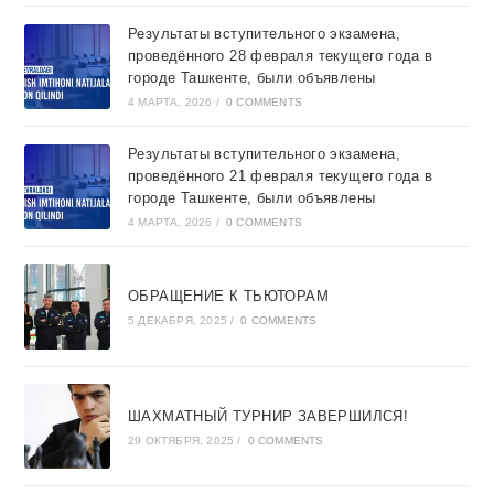
Результаты вступительного экзамена,
проведённого 28 февраля текущего года в
городе Ташкентe, были объявлены
4 МАРТА, 2026
/
0 COMMENTS
Результаты вступительного экзамена,
проведённого 21 февраля текущего года в
городе Ташкентe, были объявлены
4 МАРТА, 2026
/
0 COMMENTS
ОБРАЩЕНИЕ К ТЬЮТОРАМ
5 ДЕКАБРЯ, 2025
/
0 COMMENTS
ШАХМАТНЫЙ ТУРНИР ЗАВЕРШИЛСЯ!
29 ОКТЯБРЯ, 2025
/
0 COMMENTS