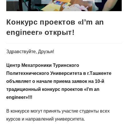
Конкурс проектов «I’m an
engineer» открыт!
Здравствуйте, Друзья!
Центр Мехатроники Туринского
Политехнического Университета в г.Ташкенте
объявляет о начале приема заявок на 10-й
традиционный конкурс проектов «I’m an
engineer»!!!
В конкурсе могут принять участие студенты всех
курсов и направлений университета.