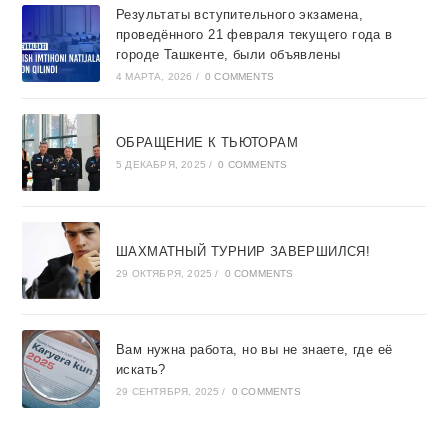
Результаты вступительного экзамена,
проведённого 21 февраля текущего года в
городе Ташкентe, были объявлены
4 МАРТА, 2026
/
0 COMMENTS
ОБРАЩЕНИЕ К ТЬЮТОРАМ
5 ДЕКАБРЯ, 2025
/
0 COMMENTS
ШАХМАТНЫЙ ТУРНИР ЗАВЕРШИЛСЯ!
29 ОКТЯБРЯ, 2025
/
0 COMMENTS
Вам нужна работа, но вы не знаете, где её
искать?
29 СЕНТЯБРЯ, 2025
/
0 COMMENTS