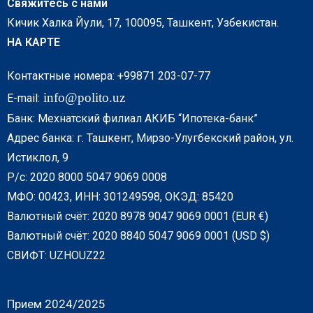
Свяжитесь с нами
Кичик Халка Йули, 17, 100095, Ташкент, Узбекистан.
НА КАРТЕ
Контактные номера: +99871 203-07-77
info@polito.uz
E-mail:
Банк: Мехнатский филиал АКИБ “Ипотека-банк”
Адрес банка: г. Ташкент, Мирзо-Улугбекский район, ул.
Истиклол, 9
Р/с: 2020 8000 5047 9069 0008
МФО: 00423, ИНН: 301249598, ОКЭД: 85420
Валютный счёт: 2020 8978 9047 9069 0001 (EUR €)
Валютный счёт: 2020 8840 5047 9069 0001 (USD $)
СВИФТ: UZHOUZ22
Прием 2024/2025