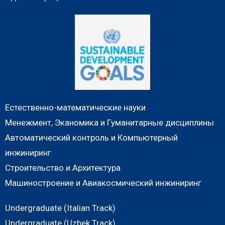
Естественно-математические науки
Менежмент, Эканомика и Гуманитарные дисциплины
Автоматический контроль и Компьютерный
инжиниринг
Строительство и Архитектура
Машиностроение и Авиакосмический инжиниринг
Undergraduate (Italian Track)
Undergraduate (Uzbek Track)