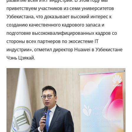
развитие всей ИКТ индустрии. В этом году мы
приветствуем участников из семи университетов
Узбекистана, что доказывает высокий интерес к
созданию качественного кадрового запаса и
подготовке высококвалифицированных кадров со
стороны всех партнеров по экосистеме IT
индустрии», отметил директор Huawei в Узбекистане
Чэнь Цзякай.