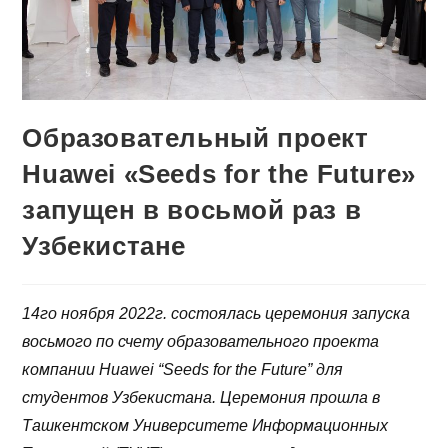
Образовательный проект
Huawei «Seeds for the Future»
запущен в восьмой раз в
Узбекистане
14го ноября 2022г. состоялась церемония запуска
восьмого по счету образовательного проекта
компании Huawei “Seeds for the Future” для
студентов Узбекистана. Церемония прошла в
Ташкентском Университете Информационных