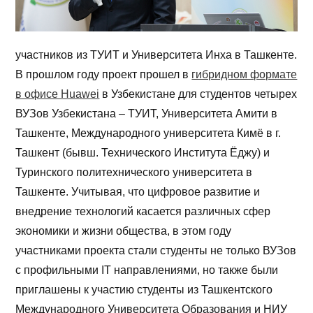
участников из ТУИТ и Университета Инха в Ташкенте.
В прошлом году проект прошел в
гибридном формате
в офисе Huawei
в Узбекистане для студентов четырех
ВУЗов Узбекистана – ТУИТ, Университета Амити в
Ташкенте, Международного университета Кимё в г.
Ташкент (бывш. Технического Института Ёджу) и
Туринского политехнического университета в
Ташкенте. Учитывая, что цифровое развитие и
внедрение технологий касается различных сфер
экономики и жизни общества, в этом году
участниками проекта стали студенты не только ВУЗов
с профильными IT направлениями, но также были
приглашены к участию студенты из Ташкентского
Международного Университета Образования и НИУ