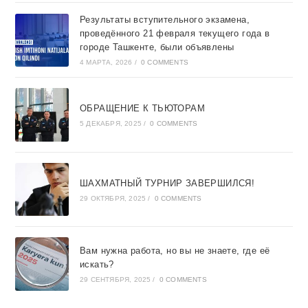
Результаты вступительного экзамена,
проведённого 21 февраля текущего года в
городе Ташкентe, были объявлены
4 МАРТА, 2026
/
0 COMMENTS
ОБРАЩЕНИЕ К ТЬЮТОРАМ
5 ДЕКАБРЯ, 2025
/
0 COMMENTS
ШАХМАТНЫЙ ТУРНИР ЗАВЕРШИЛСЯ!
29 ОКТЯБРЯ, 2025
/
0 COMMENTS
Вам нужна работа, но вы не знаете, где её
искать?
29 СЕНТЯБРЯ, 2025
/
0 COMMENTS