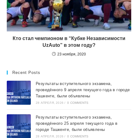
Кто стал чемпионом в “Кубке Независимости
UzAuto” в этом году?
23 ноября, 2020
Recent Posts
Результаты вступительного экзамена,
проведённого 9 апреля текущего года в городе
Ташкентe, были объявлены
28 АПРЕЛЯ, 2026
/
0 COMMENTS
Результаты вступительного экзамена,
проведённого 25 апреля текущего года в
городе Ташкентe, были объявлены
28 АПРЕЛЯ, 2026
/
0 COMMENTS