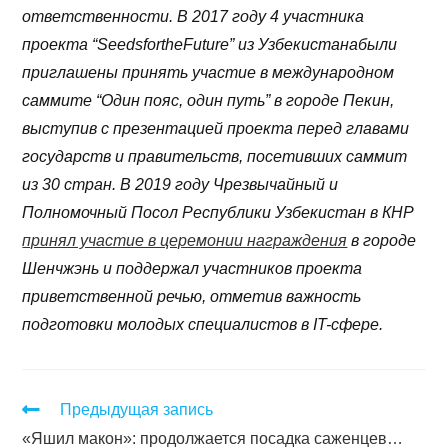
ответственности. В 2017 году 4 участника
проекта “SeedsfortheFuture” из Узбекистанабыли
приглашены принять участие в международном
саммите “Один пояс, один путь” в городе Пекин,
выступив с презентацией проекта перед главами
государств и правительств, посетивших саммит
из 30 стран. В 2019 году Чрезвычайный и
Полномочный Посол Республики Узбекистан в КНР
принял участие в церемонии награждения
в городе
Шенчжэнь и поддержал участников проекта
приветственной речью, отметив важность
подготовки молодых специалистов в IT-сфере.
Предыдущая запись
«Яшил макон»: продолжается посадка саженцев…