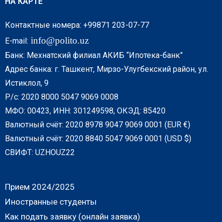
НА КАРТЕ
Контактные номера: +99871 203-07-77
info@polito.uz
E-mail:
Банк: Мехнатский филиал АКИБ “Ипотека-банк”
Адрес банка: г. Ташкент, Мирзо-Улугбекский район, ул.
Истиклол, 9
Р/с: 2020 8000 5047 9069 0008
МФО: 00423, ИНН: 301249598, ОКЭД: 85420
Валютный счёт: 2020 8978 9047 9069 0001 (EUR €)
Валютный счёт: 2020 8840 5047 9069 0001 (USD $)
СВИФТ: UZHOUZ22
Прием 2024/2025
Иностранные студенты
Как подать заявку (онлайн заявка)