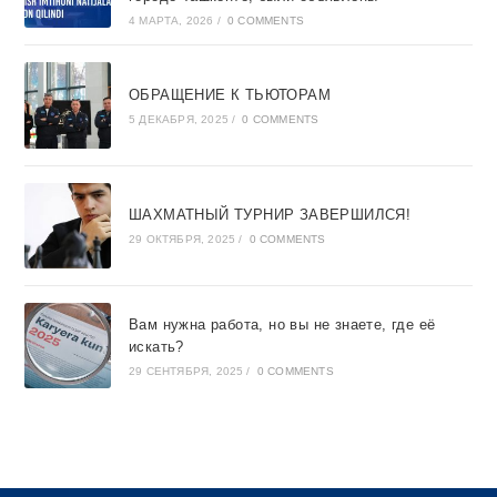
4 МАРТА, 2026
/
0 COMMENTS
ОБРАЩЕНИЕ К ТЬЮТОРАМ
5 ДЕКАБРЯ, 2025
/
0 COMMENTS
ШАХМАТНЫЙ ТУРНИР ЗАВЕРШИЛСЯ!
29 ОКТЯБРЯ, 2025
/
0 COMMENTS
Вам нужна работа, но вы не знаете, где её
искать?
29 СЕНТЯБРЯ, 2025
/
0 COMMENTS