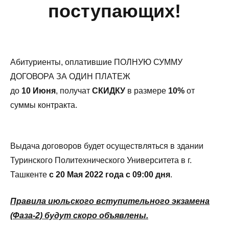
поступающих!
Абитуриенты, оплатившие ПОЛНУЮ СУММУ
ДОГОВОРА ЗА ОДИН ПЛАТЕЖ
до
10 Июня
, получат
СКИДКУ
в размере
10%
от
суммы контракта.
Выдача договоров будет осуществляться в здании
Туринского Политехнического Университета в г.
Ташкенте
с 20 Мая 2022 года с 09:00 дня
.
Правила июльского вступительного экзамена
(Фаза-2) будут скоро объявлены.