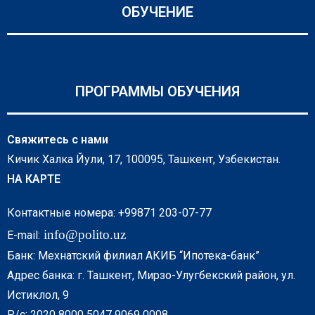
ОБУЧЕНИЕ
ПРОГРАММЫ ОБУЧЕНИЯ
Свяжитесь с нами
Кичик Халка Йули, 17, 100095, Ташкент, Узбекистан.
НА КАРТЕ
Контактные номера: +99871 203-07-77
info@polito.uz
E-mail:
Банк: Мехнатский филиал АКИБ “Ипотека-банк”
Адрес банка: г. Ташкент, Мирзо-Улугбекский район, ул.
Истиклол, 9
Р/с: 2020 8000 5047 9069 0008