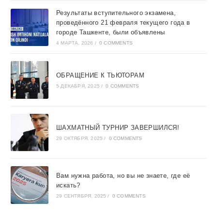
Результаты вступительного экзамена,
проведённого 21 февраля текущего года в
городе Ташкентe, были объявлены
4 МАРТА, 2026
/
0 COMMENTS
ОБРАЩЕНИЕ К ТЬЮТОРАМ
5 ДЕКАБРЯ, 2025
/
0 COMMENTS
ШАХМАТНЫЙ ТУРНИР ЗАВЕРШИЛСЯ!
29 ОКТЯБРЯ, 2025
/
0 COMMENTS
Вам нужна работа, но вы не знаете, где её
искать?
29 СЕНТЯБРЯ, 2025
/
0 COMMENTS