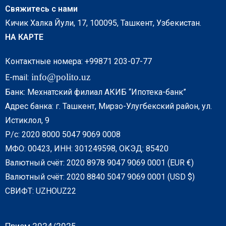
Свяжитесь с нами
Кичик Халка Йули, 17, 100095, Ташкент, Узбекистан.
НА КАРТЕ
Контактные номера: +99871 203-07-77
info@polito.uz
E-mail:
Банк: Мехнатский филиал АКИБ “Ипотека-банк”
Адрес банка: г. Ташкент, Мирзо-Улугбекский район, ул.
Истиклол, 9
Р/с: 2020 8000 5047 9069 0008
МФО: 00423, ИНН: 301249598, ОКЭД: 85420
Валютный счёт: 2020 8978 9047 9069 0001 (EUR €)
Валютный счёт: 2020 8840 5047 9069 0001 (USD $)
СВИФТ: UZHOUZ22
Прием 2024/2025