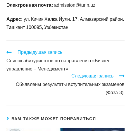
Электронная почта:
admission@turin.uz
Адрес:
ул. Кичик Халка Йули, 17, Алмазарский район,
Ташкент 100095, Узбекистан
Предыдущая запись
Список абитуриентов по направлению «Бизнес
управление – Менеджмент»
Следующая запись
Объявлены результаты вступительных экзаменов
(Фаза-3)!
ВАМ ТАКЖЕ МОЖЕТ ПОНРАВИТЬСЯ