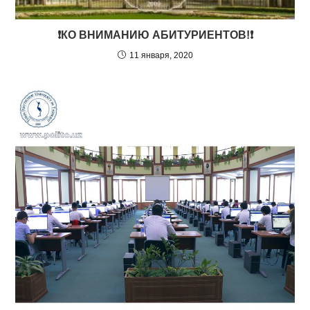
❗️КО ВНИМАНИЮ АБИТУРИЕНТОВ!❗️
11 января, 2020