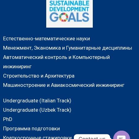
Естественно-математические науки
Менежмент, Эканомика и Гуманитарные дисциплины
Автоматический контроль и Компьютерный
инжиниринг
Строительство и Архитектура
Машиностроение и Авиакосмический инжиниринг
Undergraduate (Italian Track)
Undergraduate (Uzbek Track)
PhD
Программа подготовки
Краткосрочные стажировки
Contact us