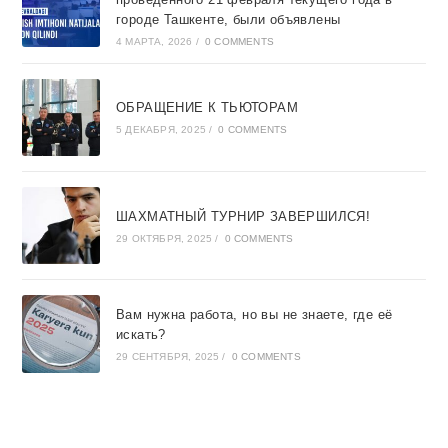
городе Ташкентe, были объявлены
4 МАРТА, 2026
/
0 COMMENTS
ОБРАЩЕНИЕ К ТЬЮТОРАМ
5 ДЕКАБРЯ, 2025
/
0 COMMENTS
ШАХМАТНЫЙ ТУРНИР ЗАВЕРШИЛСЯ!
29 ОКТЯБРЯ, 2025
/
0 COMMENTS
Вам нужна работа, но вы не знаете, где её
искать?
29 СЕНТЯБРЯ, 2025
/
0 COMMENTS