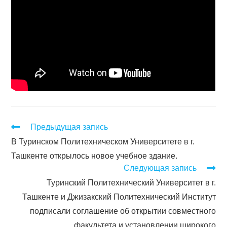
Предыдущая запись
В Туринском Политехническом Университете в г.
Ташкенте открылось новое учебное здание.
Следующая запись
Туринский Политехнический Университет в г.
Ташкенте и Джизакский Политехнический Институт
подписали соглашение об открытии совместного
факультета и установлении широкого