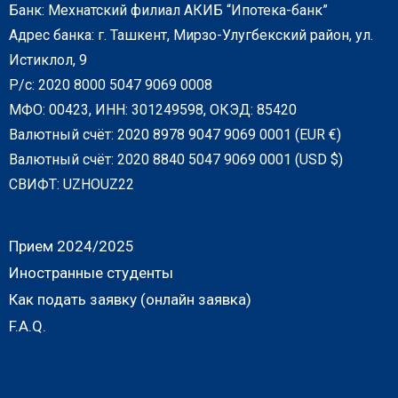
Банк: Мехнатский филиал АКИБ “Ипотека-банк”
Адрес банка: г. Ташкент, Мирзо-Улугбекский район, ул.
Истиклол, 9
Р/с: 2020 8000 5047 9069 0008
МФО: 00423, ИНН: 301249598, ОКЭД: 85420
Валютный счёт: 2020 8978 9047 9069 0001 (EUR €)
Валютный счёт: 2020 8840 5047 9069 0001 (USD $)
СВИФТ: UZHOUZ22
Прием 2024/2025
Иностранные студенты
Как подать заявку (онлайн заявка)
F.A.Q.