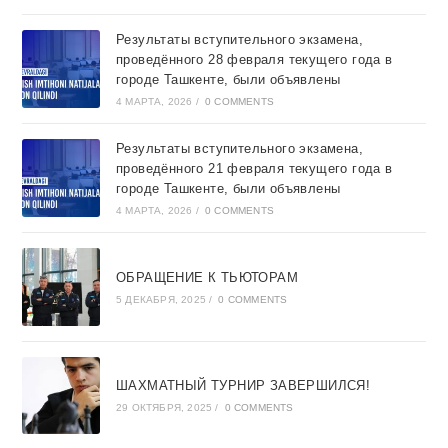
Результаты вступительного экзамена,
проведённого 28 февраля текущего года в
городе Ташкентe, были объявлены
4 МАРТА, 2026
/
0 COMMENTS
Результаты вступительного экзамена,
проведённого 21 февраля текущего года в
городе Ташкентe, были объявлены
4 МАРТА, 2026
/
0 COMMENTS
ОБРАЩЕНИЕ К ТЬЮТОРАМ
5 ДЕКАБРЯ, 2025
/
0 COMMENTS
ШАХМАТНЫЙ ТУРНИР ЗАВЕРШИЛСЯ!
29 ОКТЯБРЯ, 2025
/
0 COMMENTS