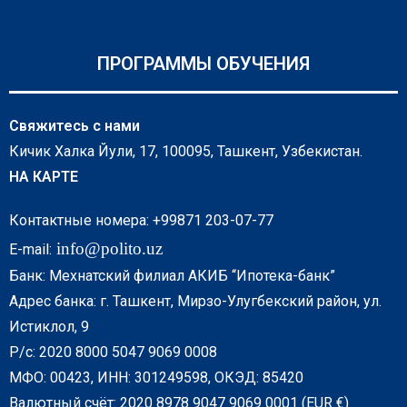
ПРОГРАММЫ ОБУЧЕНИЯ
Свяжитесь с нами
Кичик Халка Йули, 17, 100095, Ташкент, Узбекистан.
НА КАРТЕ
Контактные номера: +99871 203-07-77
info@polito.uz
E-mail:
Банк: Мехнатский филиал АКИБ “Ипотека-банк”
Адрес банка: г. Ташкент, Мирзо-Улугбекский район, ул.
Истиклол, 9
Р/с: 2020 8000 5047 9069 0008
МФО: 00423, ИНН: 301249598, ОКЭД: 85420
Валютный счёт: 2020 8978 9047 9069 0001 (EUR €)