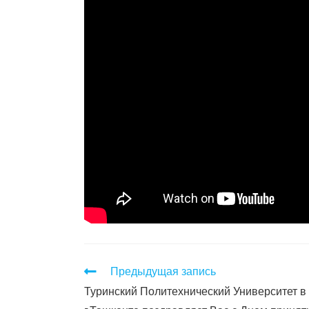
Предыдущая запись
Туринский Политехнический Университет в