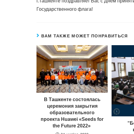
г.Ташкенте поздравляет Вас с Днем принят
Государственного флага!
ВАМ ТАКЖЕ МОЖЕТ ПОНРАВИТЬСЯ
В Ташкенте состоялась
церемония закрытия
образовательного
проекта Huawei «Seeds for
“Б
the Future 2022»