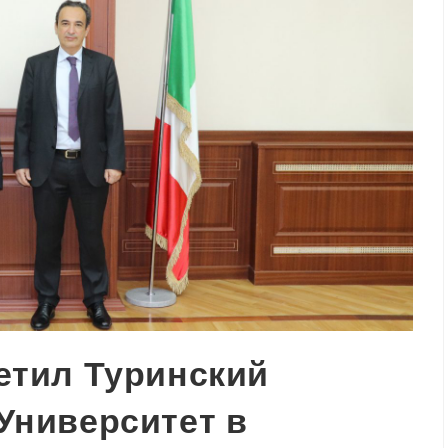
етил Туринский
Университет в