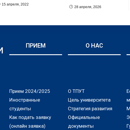
15 апреля, 2022
28 апреля, 2026
ПРИЕМ
О НАС
И
Прием 2024/2025
О ТПУТ
Е
Иностранные
Цель университета
м
студенты
Стратегия развития
М
Как подать заявку
Официальные
Э
(онлайн заявка)
документы
Г