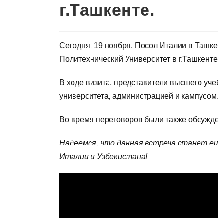
г.Ташкенте.
Сегодня, 19 ноября, Посол Италии в Ташке
Политехнический Университет в г.Ташкенте
В ходе визита, представители высшего уче
университета, администрацией и кампусом
Во время переговоров были также обсужд
Надеемся, что данная встреча станет е
Италии и Узбекистана!