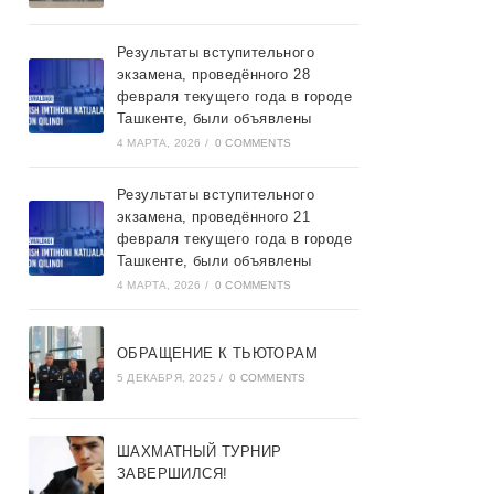
Результаты вступительного
экзамена, проведённого 28
февраля текущего года в городе
Ташкентe, были объявлены
4 МАРТА, 2026
/
0 COMMENTS
Результаты вступительного
экзамена, проведённого 21
февраля текущего года в городе
Ташкентe, были объявлены
4 МАРТА, 2026
/
0 COMMENTS
ОБРАЩЕНИЕ К ТЬЮТОРАМ
5 ДЕКАБРЯ, 2025
/
0 COMMENTS
ШАХМАТНЫЙ ТУРНИР
ЗАВЕРШИЛСЯ!