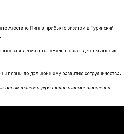
нте Агостино Пинна прибыл с визитом в Туринский
.
бного заведения ознакомили посла с деятельностью
.
ены планы по дальнейшему развитию сотрудничества.
щё одним шагом в укреплении взаимоотношений