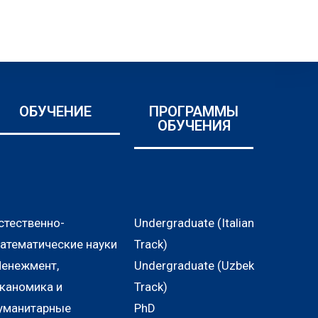
ОБУЧЕНИЕ
ПРОГРАММЫ
ОБУЧЕНИЯ
стественно-
Undergraduate (Italian
атематические науки
Track)
енежмент,
Undergraduate (Uzbek
каномика и
Track)
уманитарные
PhD