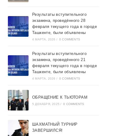
Результаты вступительного
экзамена, проведённого 28
февраля текущего года в городе
Ташкентe, были объявлены
4 МАРТА, 2026
/
0 COMMENTS
Результаты вступительного
экзамена, проведённого 21
февраля текущего года в городе
Ташкентe, были объявлены
4 МАРТА, 2026
/
0 COMMENTS
ОБРАЩЕНИЕ К ТЬЮТОРАМ
5 ДЕКАБРЯ, 2025
/
0 COMMENTS
ШАХМАТНЫЙ ТУРНИР
ЗАВЕРШИЛСЯ!