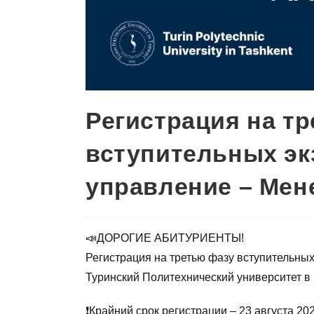
Регистрация на т
вступительных эк
управление – Ме
📣ДОРОГИЕ АБИТУРИЕНТЫ!
Регистрация на третью фазу вступительны
Туринский Политехнический университет в
❗️Крайний срок регистрации – 23 августа 20