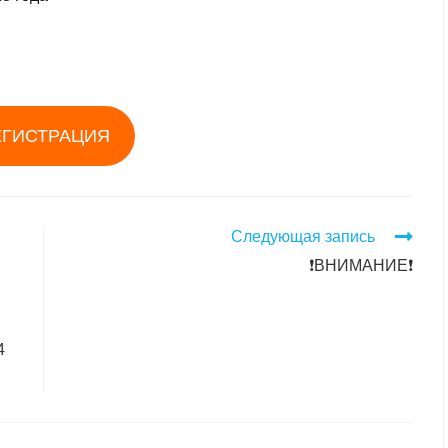
ЕГИСТРАЦИЯ
Следующая запись
❗️ВНИМАНИЕ❗️
4