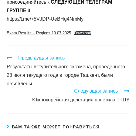
присоединяйтесь к
СЛЕДУЮЩЕЙ ТЕЛЕГРАМ
ГРУППЕ
:⬇️
https://t.me/+5VJDP-UeBHg4NmMy
Exam Results – Regions 19.07.2025
Download
Предыдущая запись
Результаты вступительного экзамена, проведённого
23 июля текущего года в городе Ташкент, были
объявлены
Следующая запись
Южнокорейская делегация посетила ТТПУ
ВАМ ТАКЖЕ МОЖЕТ ПОНРАВИТЬСЯ