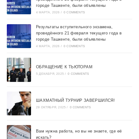
городе Ташкентe, были объявлены
4 МАРТА, 2026
/
0 COMMENTS
Результаты вступительного экзамена,
проведённого 21 февраля текущего года в
городе Ташкентe, были объявлены
4 МАРТА, 2026
/
0 COMMENTS
ОБРАЩЕНИЕ К ТЬЮТОРАМ
5 ДЕКАБРЯ, 2025
/
0 COMMENTS
ШАХМАТНЫЙ ТУРНИР ЗАВЕРШИЛСЯ!
29 ОКТЯБРЯ, 2025
/
0 COMMENTS
Вам нужна работа, но вы не знаете, где её
искать?