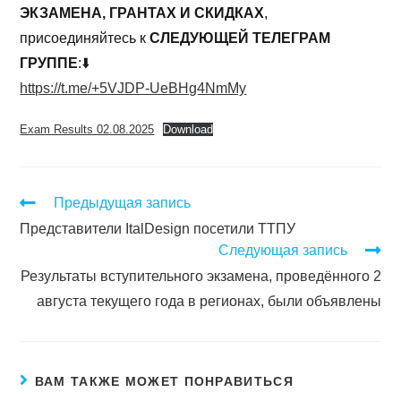
ЭКЗАМЕНА, ГРАНТАХ И СКИДКАХ
,
присоединяйтесь к
СЛЕДУЮЩЕЙ ТЕЛЕГРАМ
ГРУППЕ
:⬇️
https://t.me/+5VJDP-UeBHg4NmMy
Exam Results 02.08.2025
Download
Предыдущая запись
Представители ItalDesign посетили ТТПУ
Следующая запись
Результаты вступительного экзамена, проведённого 2
августа текущего года в регионах, были объявлены
ВАМ ТАКЖЕ МОЖЕТ ПОНРАВИТЬСЯ