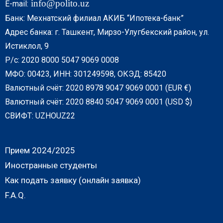
info@polito.uz
E-mail:
Банк: Мехнатский филиал АКИБ “Ипотека-банк”
Адрес банка: г. Ташкент, Мирзо-Улугбекский район, ул.
Истиклол, 9
Р/с: 2020 8000 5047 9069 0008
МФО: 00423, ИНН: 301249598, ОКЭД: 85420
Валютный счёт: 2020 8978 9047 9069 0001 (EUR €)
Валютный счёт: 2020 8840 5047 9069 0001 (USD $)
СВИФТ: UZHOUZ22
Прием 2024/2025
Иностранные студенты
Как подать заявку (онлайн заявка)
F.A.Q.