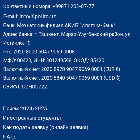
Контактные номера: +99871 203-07-77
info@polito.uz
E-mail:
Банк: Мехнатский филиал АКИБ “Ипотека-банк”
Адрес банка: г. Ташкент, Мирзо-Улугбекский район, ул.
Истиклол, 9
Р/с: 2020 8000 5047 9069 0008
МФО: 00423, ИНН: 301249598, ОКЭД: 85420
Валютный счёт: 2020 8978 9047 9069 0001 (EUR €)
Валютный счёт: 2020 8840 5047 9069 0001 (USD $)
СВИФТ: UZHOUZ22
Прием 2024/2025
Иностранные студенты
Как подать заявку (онлайн заявка)
F.A.Q.