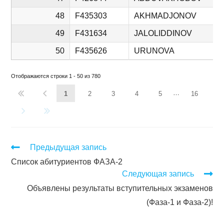
48
F435303
AKHMADJONOV
49
F431634
JALOLIDDINOV
50
F435626
URUNOVA
Отображаются строки 1 - 50 из 780
…
1
2
3
4
5
16
Предыдущая запись
Список абитуриентов ФАЗА-2
Следующая запись
Объявлены результаты вступительных экзаменов
(Фаза-1 и Фаза-2)!