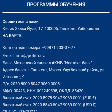
ПРОГРАММЫ ОБУЧЕНИЯ
Свяжитесь с нами
Кичик Халка Йули, 17, 100095, Ташкент, Узбекистан.
НА КАРТЕ
Контактные номера: +99871 203-07-77
info@polito.uz
E-mail:
Банк: Мехнатский филиал АКИБ “Ипотека-банк”
Адрес банка: г. Ташкент, Мирзо-Улугбекский район, ул.
Истиклол, 9
Р/с: 2020 8000 5047 9069 0008
МФО: 00423, ИНН: 301249598, ОКЭД: 85420
Валютный счёт: 2020 8978 9047 9069 0001 (EUR €)
Валютный счёт: 2020 8840 5047 9069 0001 (USD $)
СВИФТ: UZHOUZ22