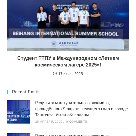
Студент ТТПУ в Международном «Летнем
космическом лагере 2025»!
17 июля, 2025
Recent Posts
Результаты вступительного экзамена,
проведённого 9 апреля текущего года в городе
Ташкентe, были объявлены
28 АПРЕЛЯ, 2026
/
0 COMMENTS
Результаты вступительного экзамена,