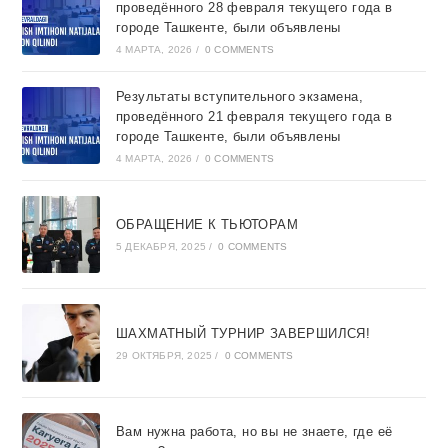
проведённого 28 февраля текущего года в
городе Ташкентe, были объявлены
4 МАРТА, 2026
/
0 COMMENTS
Результаты вступительного экзамена,
проведённого 21 февраля текущего года в
городе Ташкентe, были объявлены
4 МАРТА, 2026
/
0 COMMENTS
ОБРАЩЕНИЕ К ТЬЮТОРАМ
5 ДЕКАБРЯ, 2025
/
0 COMMENTS
ШАХМАТНЫЙ ТУРНИР ЗАВЕРШИЛСЯ!
29 ОКТЯБРЯ, 2025
/
0 COMMENTS
Вам нужна работа, но вы не знаете, где её