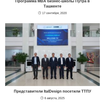
Программа МBА бизнес-школы Путра в
Ташкенте
17 сентября, 2020
Представители ItalDesign посетили ТТПУ
6 августа, 2025