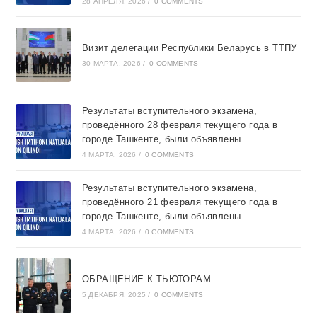
28 АПРЕЛЯ, 2026
/
0 COMMENTS
Визит делегации Республики Беларусь в ТТПУ
30 МАРТА, 2026
/
0 COMMENTS
Результаты вступительного экзамена,
проведённого 28 февраля текущего года в
городе Ташкентe, были объявлены
4 МАРТА, 2026
/
0 COMMENTS
Результаты вступительного экзамена,
проведённого 21 февраля текущего года в
городе Ташкентe, были объявлены
4 МАРТА, 2026
/
0 COMMENTS
ОБРАЩЕНИЕ К ТЬЮТОРАМ
5 ДЕКАБРЯ, 2025
/
0 COMMENTS