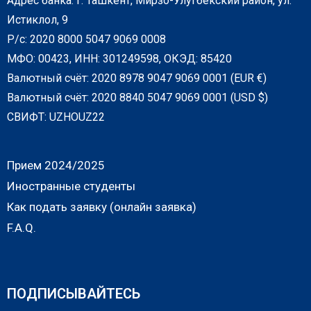
Адрес банка: г. Ташкент, Мирзо-Улугбекский район, ул.
Истиклол, 9
Р/с: 2020 8000 5047 9069 0008
МФО: 00423, ИНН: 301249598, ОКЭД: 85420
Валютный счёт: 2020 8978 9047 9069 0001 (EUR €)
Валютный счёт: 2020 8840 5047 9069 0001 (USD $)
СВИФТ: UZHOUZ22
Прием 2024/2025
Иностранные студенты
Как подать заявку (онлайн заявка)
F.A.Q.
ПОДПИСЫВАЙТЕСЬ