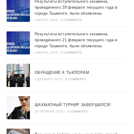
Результаты вступительного экзамена,
проведённого 28 февраля текущего года в
городе Ташкентe, были объявлены
4 МАРТА, 2026
/
0 COMMENTS
Результаты вступительного экзамена,
проведённого 21 февраля текущего года в
городе Ташкентe, были объявлены
4 МАРТА, 2026
/
0 COMMENTS
ОБРАЩЕНИЕ К ТЬЮТОРАМ
5 ДЕКАБРЯ, 2025
/
0 COMMENTS
ШАХМАТНЫЙ ТУРНИР ЗАВЕРШИЛСЯ!
29 ОКТЯБРЯ, 2025
/
0 COMMENTS