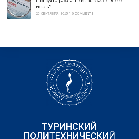
Вам нужна работа, но вы не знаете, где её
искать?
29 СЕНТЯБРЯ, 2025
/
0 COMMENTS
ТУРИНСКИЙ
ПОЛИТЕХНИЧЕСКИЙ