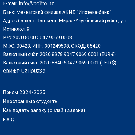
info@polito.uz
E-mail:
Банк: Мехнатский филиал АКИБ “Ипотека-банк”
Адрес банка: г. Ташкент, Мирзо-Улугбекский район, ул.
Истиклол, 9
Р/с: 2020 8000 5047 9069 0008
МФО: 00423, ИНН: 301249598, ОКЭД: 85420
Валютный счёт: 2020 8978 9047 9069 0001 (EUR €)
Валютный счёт: 2020 8840 5047 9069 0001 (USD $)
СВИФТ: UZHOUZ22
Прием 2024/2025
Иностранные студенты
Как подать заявку (онлайн заявка)
F.A.Q.