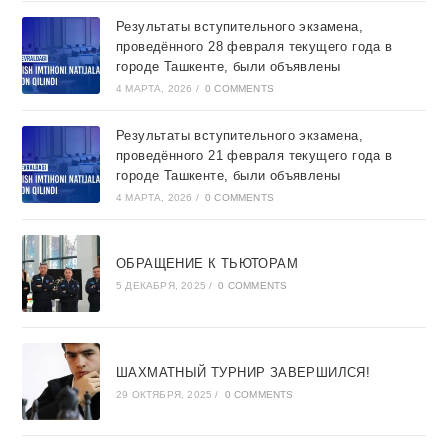
Результаты вступительного экзамена,
проведённого 28 февраля текущего года в
городе Ташкентe, были объявлены
4 МАРТА, 2026
/
0 COMMENTS
Результаты вступительного экзамена,
проведённого 21 февраля текущего года в
городе Ташкентe, были объявлены
4 МАРТА, 2026
/
0 COMMENTS
ОБРАЩЕНИЕ К ТЬЮТОРАМ
5 ДЕКАБРЯ, 2025
/
0 COMMENTS
ШАХМАТНЫЙ ТУРНИР ЗАВЕРШИЛСЯ!
29 ОКТЯБРЯ, 2025
/
0 COMMENTS