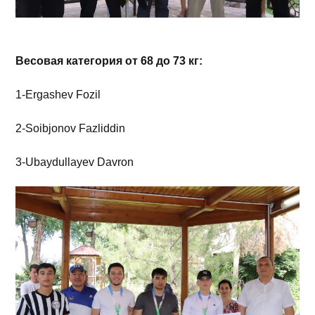
Весовая категория от 68 до 73 кг:
1-Ergashev Fozil
2-Soibjonov Fazliddin
3-Ubaydullayev Davron