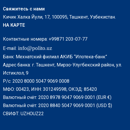
Свяжитесь с нами
Кичик Халка Йули, 17, 100095, Ташкент, Узбекистан.
НА КАРТЕ
Контактные номера: +99871 203-07-77
info@polito.uz
E-mail:
Банк: Мехнатский филиал АКИБ “Ипотека-банк”
Адрес банка: г. Ташкент, Мирзо-Улугбекский район, ул.
Истиклол, 9
Р/с: 2020 8000 5047 9069 0008
МФО: 00423, ИНН: 301249598, ОКЭД: 85420
Валютный счёт: 2020 8978 9047 9069 0001 (EUR €)
Валютный счёт: 2020 8840 5047 9069 0001 (USD $)
СВИФТ: UZHOUZ22