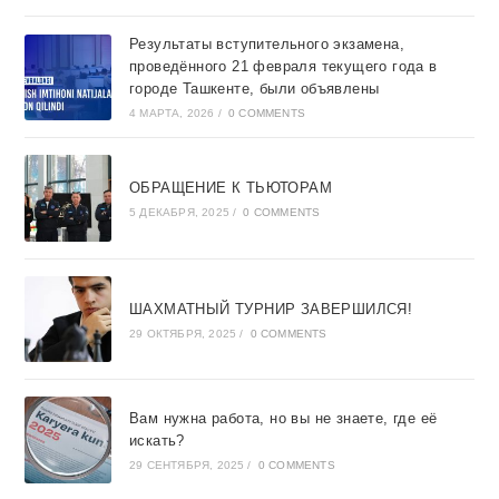
Результаты вступительного экзамена,
проведённого 21 февраля текущего года в
городе Ташкентe, были объявлены
4 МАРТА, 2026
/
0 COMMENTS
ОБРАЩЕНИЕ К ТЬЮТОРАМ
5 ДЕКАБРЯ, 2025
/
0 COMMENTS
ШАХМАТНЫЙ ТУРНИР ЗАВЕРШИЛСЯ!
29 ОКТЯБРЯ, 2025
/
0 COMMENTS
Вам нужна работа, но вы не знаете, где её
искать?
29 СЕНТЯБРЯ, 2025
/
0 COMMENTS