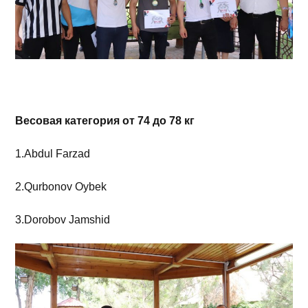
Весовая категория от 74 до 78 кг
1.Abdul Farzad
2.Qurbonov Oybek
3.Dorobov Jamshid