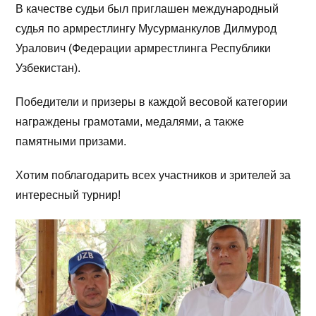
В качестве судьи был приглашен международный
судья по армрестлингу Мусурманкулов Дилмурод
Уралович (Федерации армрестлинга Республики
Узбекистан).
Победители и призеры в каждой весовой категории
награждены грамотами, медалями, а также
памятными призами.
Хотим поблагодарить всех участников и зрителей за
интересный турнир!