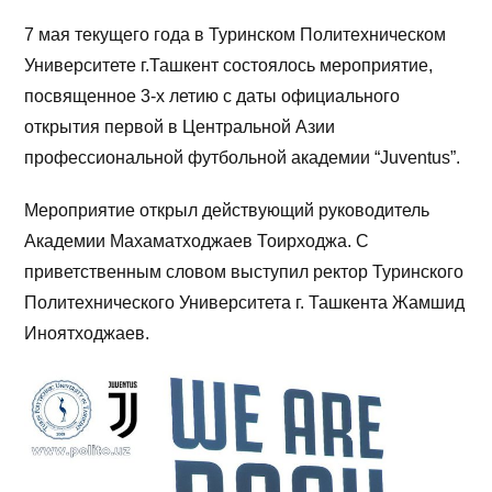
7 мая текущего года в Туринском Политехническом
Университете г.Ташкент состоялось мероприятие,
посвященное 3-х летию с даты официального
открытия первой в Центральной Азии
профессиональной футбольной академии “Juventus”.
Мероприятие открыл действующий руководитель
Академии Махаматходжаев Тоирходжа. С
приветственным словом выступил ректор Туринского
Политехнического Университета г. Ташкента Жамшид
Иноятходжаев.