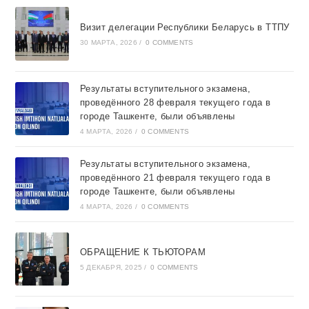
Визит делегации Республики Беларусь в ТТПУ
30 МАРТА, 2026
/
0 COMMENTS
Результаты вступительного экзамена,
проведённого 28 февраля текущего года в
городе Ташкентe, были объявлены
4 МАРТА, 2026
/
0 COMMENTS
Результаты вступительного экзамена,
проведённого 21 февраля текущего года в
городе Ташкентe, были объявлены
4 МАРТА, 2026
/
0 COMMENTS
ОБРАЩЕНИЕ К ТЬЮТОРАМ
5 ДЕКАБРЯ, 2025
/
0 COMMENTS