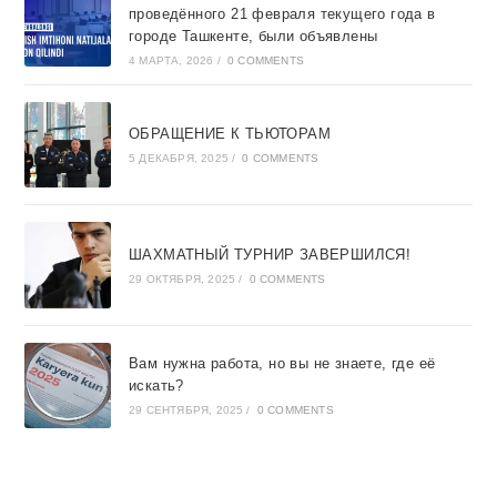
проведённого 21 февраля текущего года в
городе Ташкентe, были объявлены
4 МАРТА, 2026
/
0 COMMENTS
ОБРАЩЕНИЕ К ТЬЮТОРАМ
5 ДЕКАБРЯ, 2025
/
0 COMMENTS
ШАХМАТНЫЙ ТУРНИР ЗАВЕРШИЛСЯ!
29 ОКТЯБРЯ, 2025
/
0 COMMENTS
Вам нужна работа, но вы не знаете, где её
искать?
29 СЕНТЯБРЯ, 2025
/
0 COMMENTS