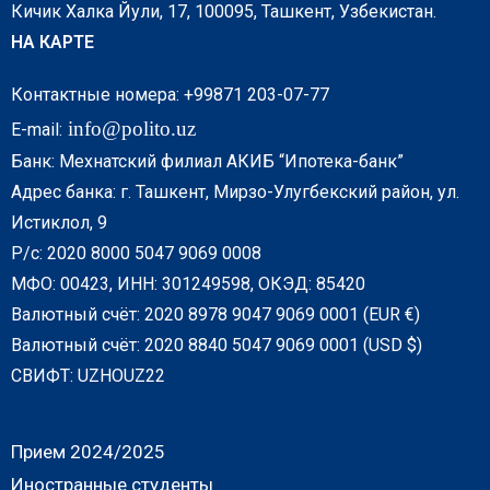
Кичик Халка Йули, 17, 100095, Ташкент, Узбекистан.
НА КАРТЕ
Контактные номера: +99871 203-07-77
info@polito.uz
E-mail:
Банк: Мехнатский филиал АКИБ “Ипотека-банк”
Адрес банка: г. Ташкент, Мирзо-Улугбекский район, ул.
Истиклол, 9
Р/с: 2020 8000 5047 9069 0008
МФО: 00423, ИНН: 301249598, ОКЭД: 85420
Валютный счёт: 2020 8978 9047 9069 0001 (EUR €)
Валютный счёт: 2020 8840 5047 9069 0001 (USD $)
СВИФТ: UZHOUZ22
Прием 2024/2025
Иностранные студенты